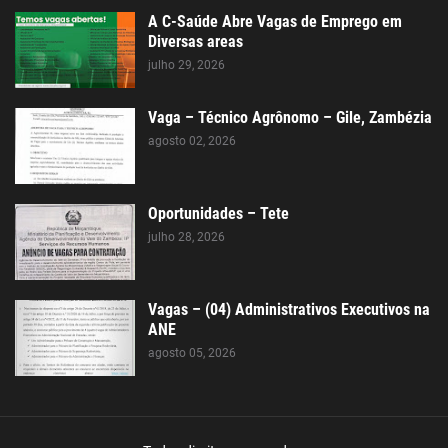
A C-Saúde Abre Vagas de Emprego em
Diversas areas
julho 29, 2026
Vaga – Técnico Agrônomo – Gile, Zambézia
agosto 02, 2026
Oportunidades – Tete
julho 28, 2026
Vagas – (04) Administrativos Executivos na
ANE
agosto 05, 2026