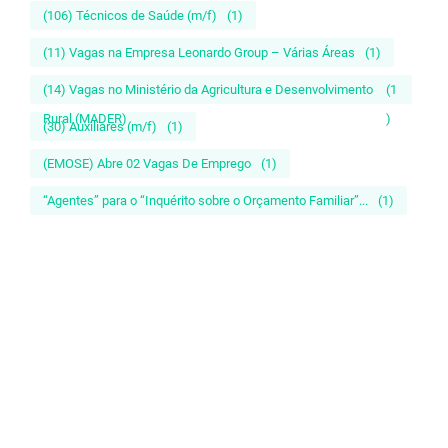
(106) Técnicos de Saúde (m/f)
(1)
(11) Vagas na Empresa Leonardo Group – Várias Áreas
(1)
(14) Vagas no Ministério da Agricultura e Desenvolvimento
(1
Rural (MADER)
)
(30) Auxiliares (m/f)
(1)
(EMOSE) Abre 02 Vagas De Emprego
(1)
“Agentes” para o “Inquérito sobre o Orçamento Familiar”...
(1)