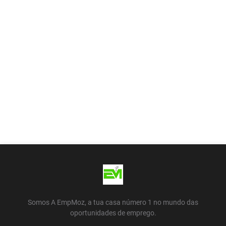
Somos A EmpMoz, a tua casa número 1 no mundo das
oportunidades de emprego.