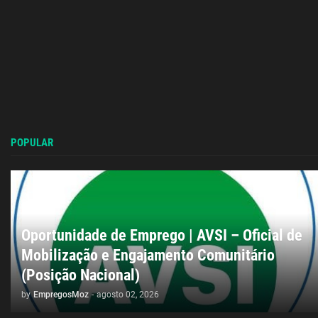
POPULAR
Oportunidade de Emprego | AVSI – Oficial de
Mobilização e Engajamento Comunitário
(Posição Nacional)
by
EmpregosMoz
-
agosto 02, 2026