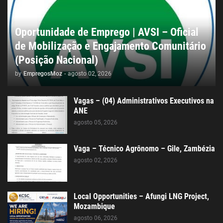
Oportunidade de Emprego | AVSI – Oficial
de Mobilização e Engajamento Comunitário
(Posição Nacional)
by
EmpregosMoz
-
agosto 02, 2026
Vagas – (04) Administrativos Executivos na
ANE
agosto 05, 2026
Vaga – Técnico Agrônomo – Gile, Zambézia
agosto 02, 2026
Local Opportunities – Afungi LNG Project,
Mozambique
agosto 06, 2026