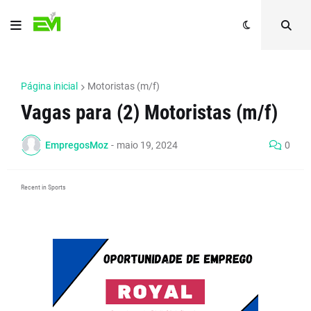
Página inicial
Motoristas (m/f)
Vagas para (2) Motoristas (m/f)
EmpregosMoz
-
maio 19, 2024
0
Recent in Sports