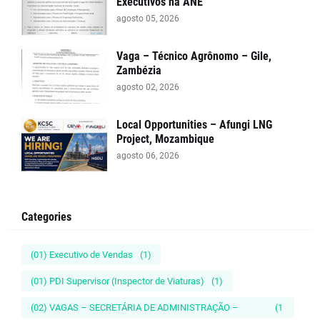
Executivos na ANE
agosto 05, 2026
Vaga – Técnico Agrônomo – Gile,
Zambézia
agosto 02, 2026
Local Opportunities – Afungi LNG
Project, Mozambique
agosto 06, 2026
Categories
(01) Executivo de Vendas
(1)
(01) PDI Supervisor (Inspector de Viaturas)
(1)
(02) VAGAS – SECRETÁRIA DE ADMINISTRAÇÃO –
(1