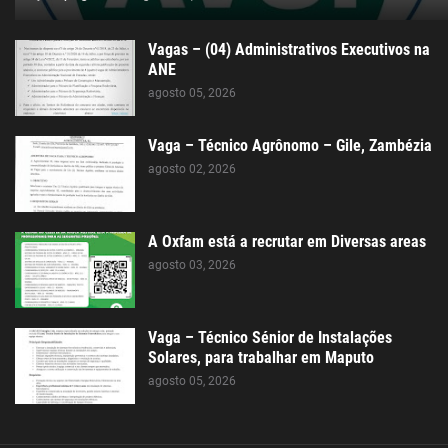
Vagas – (04) Administrativos Executivos na
ANE
agosto 05, 2026
Vaga – Técnico Agrônomo – Gile, Zambézia
agosto 02, 2026
A Oxfam está a recrutar em Diversas areas
agosto 03, 2026
Vaga – Técnico Sénior de Instalações
Solares, para trabalhar em Maputo
agosto 05, 2026