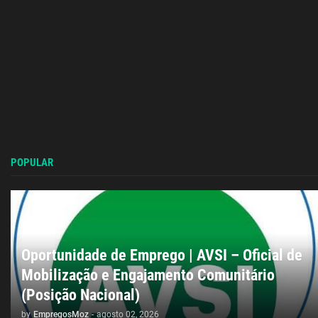
POPULAR
Oportunidade de Emprego | AVSI – Oficial de
Mobilização e Engajamento Comunitário
(Posição Nacional)
by
EmpregosMoz
-
agosto 02, 2026