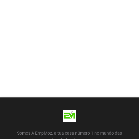
Somos A EmpMoz, a tua casa número 1 no mundo das