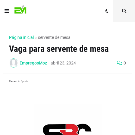
Página inicial
servente de mesa
Vaga para servente de mesa
EmpregosMoz
-
abril 23, 2024
0
Recent in Sports