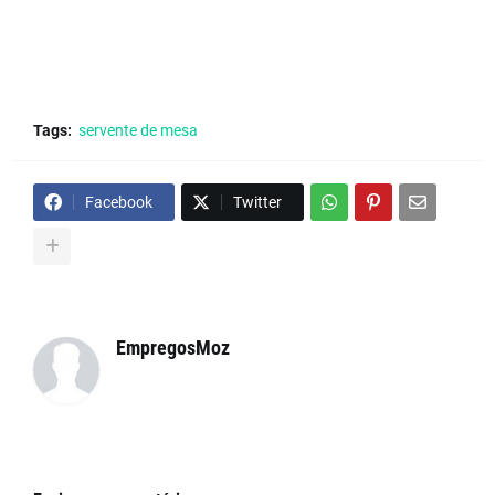
Tags:
servente de mesa
Facebook
Twitter
EmpregosMoz