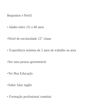
Requisitos e Perfil
• ldades entre 21l a 40 anos
•Nível de escolaridade 12° classe
• Experiência mínima de 2 anos de trabalho na área
•Ser uma pessoa apresentável
•Ter Boa Educação
•Saber falar inglês
• Formação profissional constitui