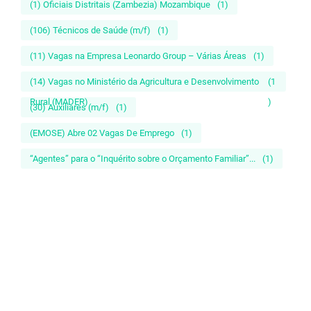
(1) Oficiais Distritais (Zambezia) Mozambique
(1)
(106) Técnicos de Saúde (m/f)
(1)
(11) Vagas na Empresa Leonardo Group – Várias Áreas
(1)
(14) Vagas no Ministério da Agricultura e Desenvolvimento
(1
Rural (MADER)
)
(30) Auxiliares (m/f)
(1)
(EMOSE) Abre 02 Vagas De Emprego
(1)
“Agentes” para o “Inquérito sobre o Orçamento Familiar”...
(1)