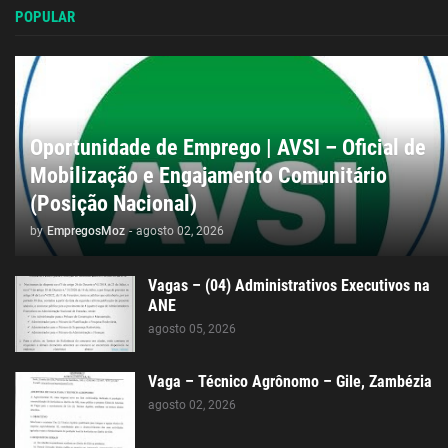
POPULAR
Oportunidade de Emprego | AVSI – Oficial de
Mobilização e Engajamento Comunitário
(Posição Nacional)
by
EmpregosMoz
-
agosto 02, 2026
Vagas – (04) Administrativos Executivos na
ANE
agosto 05, 2026
Vaga – Técnico Agrônomo – Gile, Zambézia
agosto 02, 2026