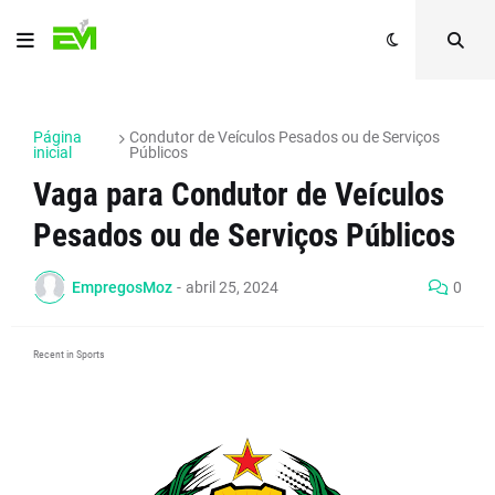
Página
Condutor de Veículos Pesados ou de Serviços
inicial
Públicos
Vaga para Condutor de Veículos
Pesados ou de Serviços Públicos
EmpregosMoz
-
abril 25, 2024
0
Recent in Sports