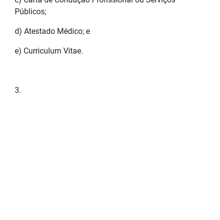
Públicos;
d) Atestado Médico; e
e) Curriculum Vitae.
3.