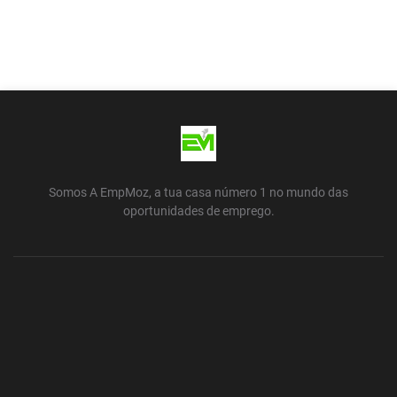
Somos A EmpMoz, a tua casa número 1 no mundo das
oportunidades de emprego.