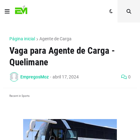
Página inicial
Agente de Carga
Vaga para Agente de Carga -
Quelimane
EmpregosMoz
-
abril 17, 2024
0
Recent in Sports