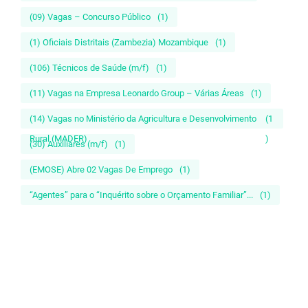
(09) Vagas – Concurso Público
(1)
(1) Oficiais Distritais (Zambezia) Mozambique
(1)
(106) Técnicos de Saúde (m/f)
(1)
(11) Vagas na Empresa Leonardo Group – Várias Áreas
(1)
(14) Vagas no Ministério da Agricultura e Desenvolvimento
(1
Rural (MADER)
)
(30) Auxiliares (m/f)
(1)
(EMOSE) Abre 02 Vagas De Emprego
(1)
“Agentes” para o “Inquérito sobre o Orçamento Familiar”...
(1)