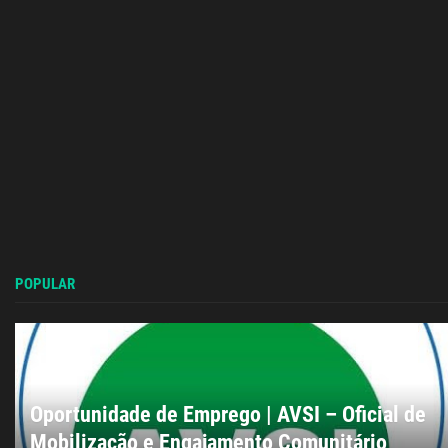
POPULAR
Oportunidade de Emprego | AVSI – Oficial de
Mobilização e Engajamento Comunitário