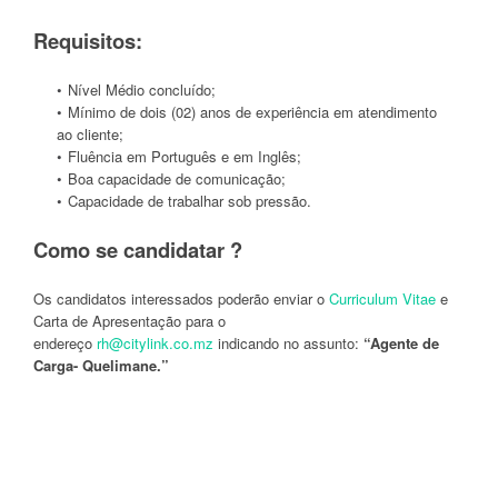
Requisitos:
Nível Médio concluído;
Mínimo de dois (02) anos de experiência em atendimento
ao cliente;
Fluência em Português e em Inglês;
Boa capacidade de comunicação;
Capacidade de trabalhar sob pressão.
Como se candidatar ?
Os candidatos interessados poderão enviar o
Curriculum Vitae
e
Carta de Apresentação para o
endereço
rh@citylink.co.mz
indicando no assunto:
“Agente de
Carga- Quelimane.”