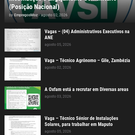
(Posição Nacional)
by
EmpregosMoz
-
agosto 02, 2026
Vagas – (04) Administrativos Executivos na
ANE
agosto 05, 2026
Vaga – Técnico Agrônomo – Gile, Zambézia
agosto 02, 2026
A Oxfam está a recrutar em Diversas areas
agosto 03, 2026
Vaga – Técnico Sénior de Instalações
Solares, para trabalhar em Maputo
agosto 05, 2026