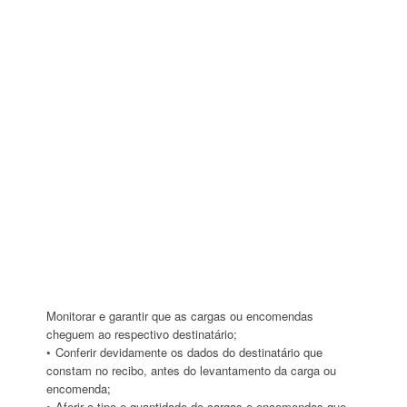
Monitorar e garantir que as cargas ou encomendas
cheguem ao respectivo destinatário;
Conferir devidamente os dados do destinatário que
constam no recibo, antes do levantamento da carga ou
encomenda;
Aferir o tipo e quantidade de cargas e encomendas que