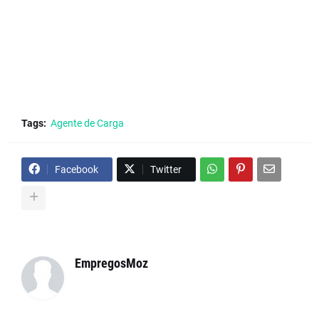
Tags:
Agente de Carga
Facebook
Twitter
EmpregosMoz