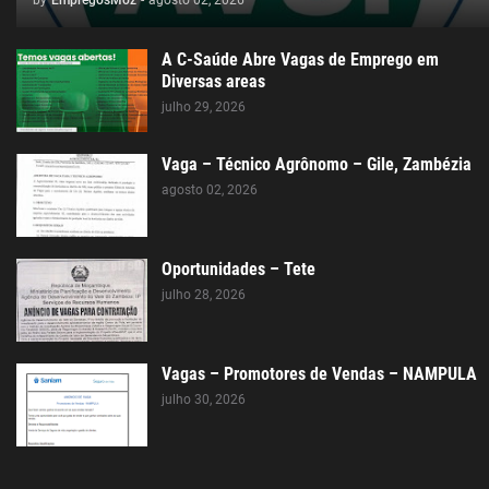
A C-Saúde Abre Vagas de Emprego em
Diversas areas
julho 29, 2026
Vaga – Técnico Agrônomo – Gile, Zambézia
agosto 02, 2026
Oportunidades – Tete
julho 28, 2026
Vagas – Promotores de Vendas – NAMPULA
julho 30, 2026