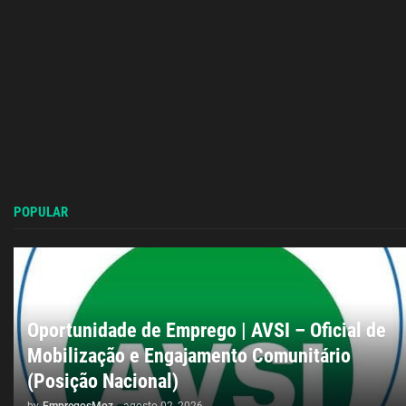
POPULAR
Oportunidade de Emprego | AVSI – Oficial de
Mobilização e Engajamento Comunitário
(Posição Nacional)
by
EmpregosMoz
-
agosto 02, 2026