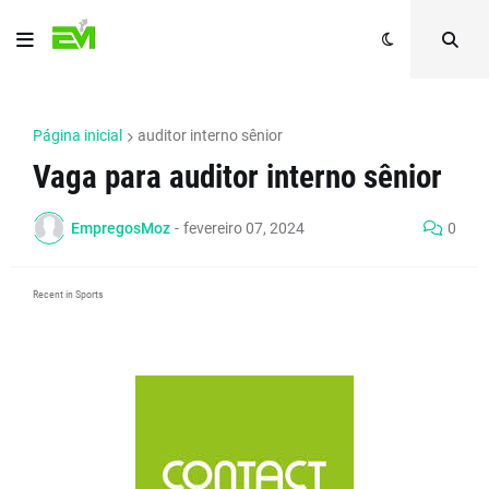
Página inicial
auditor interno sênior
Vaga para auditor interno sênior
EmpregosMoz
-
fevereiro 07, 2024
0
Recent in Sports