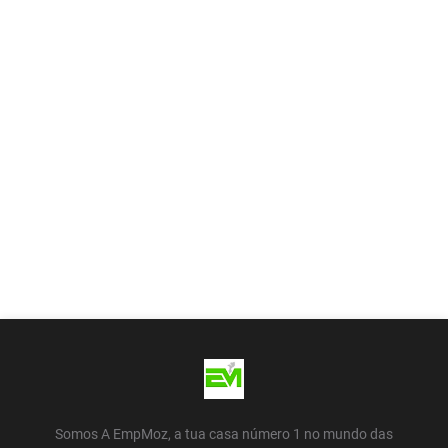
Somos A EmpMoz, a tua casa número 1 no mundo das