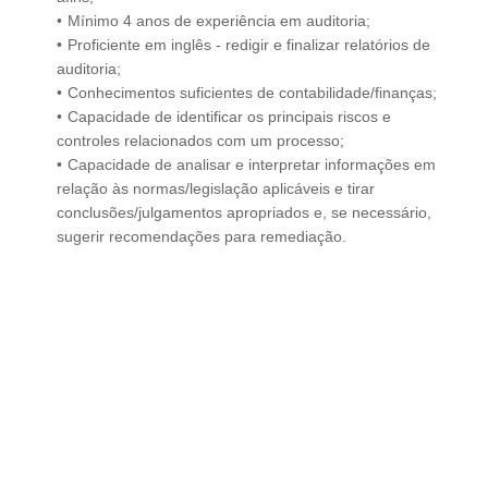
Mínimo 4 anos de experiência em auditoria;
Proficiente em inglês - redigir e finalizar relatórios de
auditoria;
Conhecimentos suficientes de contabilidade/finanças;
Capacidade de identificar os principais riscos e
controles relacionados com um processo;
Capacidade de analisar e interpretar informações em
relação às normas/legislação aplicáveis e tirar
conclusões/julgamentos apropriados e, se necessário,
sugerir recomendações para remediação.