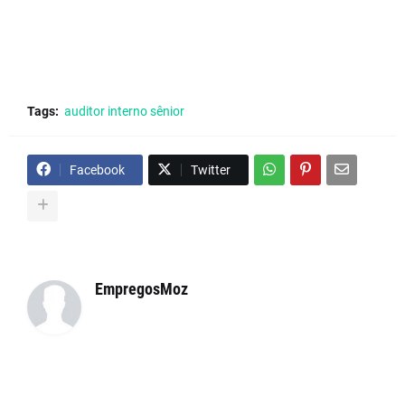
Tags:
auditor interno sênior
Facebook
Twitter
EmpregosMoz