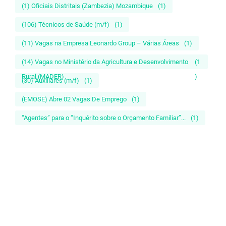
(1) Oficiais Distritais (Zambezia) Mozambique
(1)
(106) Técnicos de Saúde (m/f)
(1)
(11) Vagas na Empresa Leonardo Group – Várias Áreas
(1)
(14) Vagas no Ministério da Agricultura e Desenvolvimento
(1
Rural (MADER)
)
(30) Auxiliares (m/f)
(1)
(EMOSE) Abre 02 Vagas De Emprego
(1)
“Agentes” para o “Inquérito sobre o Orçamento Familiar”...
(1)