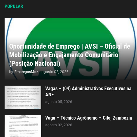
POPULAR
Oportunidade de Emprego | AVSI – Oficial de
Mobilização e Engajamento Comunitário
(Posição Nacional)
by
EmpregosMoz
-
agosto 02, 2026
Vagas – (04) Administrativos Executivos na
ANE
agosto 05, 2026
Vaga – Técnico Agrônomo – Gile, Zambézia
agosto 02, 2026