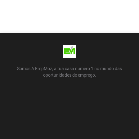
Somos A EmpMoz, a tua casa número 1 no mundo das
oportunidades de emprego.