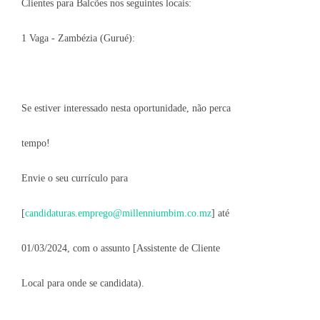
Clientes para Balcões nos seguintes locais:
1 Vaga - Zambézia (Gurué):
Se estiver interessado nesta oportunidade, não perca
tempo!
Envie o seu currículo para
[
candidaturas.emprego@millenniumbim.co.mz
] até
01/03/2024, com o assunto [Assistente de Cliente
Local para onde se candidata).