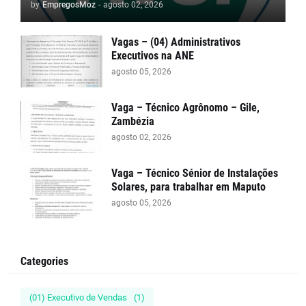
by
EmpregosMoz
-
agosto 02, 2026
Vagas – (04) Administrativos
Executivos na ANE
agosto 05, 2026
Vaga – Técnico Agrônomo – Gile,
Zambézia
agosto 02, 2026
Vaga – Técnico Sénior de Instalações
Solares, para trabalhar em Maputo
agosto 05, 2026
Categories
(01) Executivo de Vendas
(1)