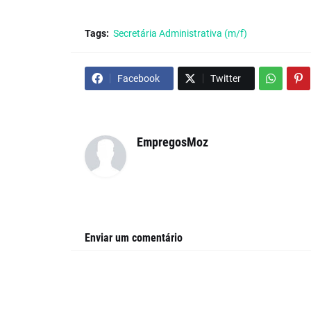
Tags:
Secretária Administrativa (m/f)
Facebook
Twitter
EmpregosMoz
Enviar um comentário