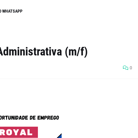
O WHATSAPP
Administrativa (m/f)
0