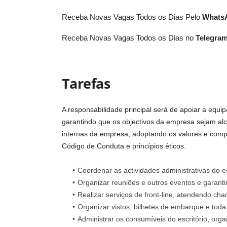
Receba Novas Vagas Todos os Dias Pelo
What
Receba Novas Vagas Todos os Dias no
Telegra
Tarefas
A responsabilidade principal será de apoiar a equip
garantindo que os objectivos da empresa sejam alc
internas da empresa, adoptando os valores e co
Código de Conduta e princípios éticos.
Coordenar as actividades administrativas do es
Organizar reuniões e outros eventos e garanti
Realizar serviços de front-line, atendendo ch
Organizar vistos, bilhetes de embarque e toda
Administrar os consumíveis do escritório, organ