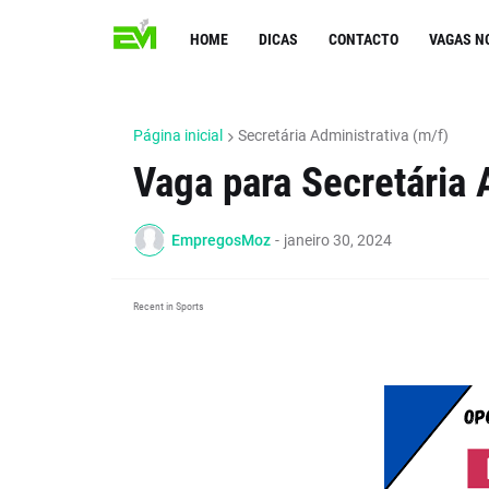
HOME
DICAS
CONTACTO
VAGAS N
Página inicial
Secretária Administrativa (m/f)
Vaga para Secretária 
EmpregosMoz
-
janeiro 30, 2024
Recent in Sports