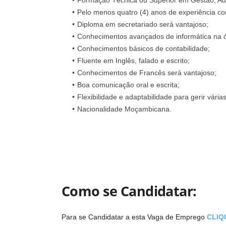
Formação Técnica ou Superior em Gestão, Adm
Pelo menos quatro (4) anos de experiência como
Diploma em secretariado será vantajoso;
Conhecimentos avançados de informática na óp
Conhecimentos básicos de contabilidade;
Fluente em Inglês, falado e escrito;
Conhecimentos de Francês será vantajoso;
Boa comunicação oral e escrita;
Flexibilidade e adaptabilidade para gerir vária
Nacionalidade Moçambicana.
Como se Candidatar:
Para se Candidatar a esta Vaga de Emprego
CLIQ