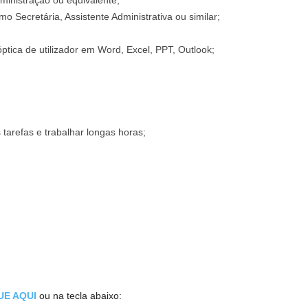
inistração ou equivalente;
 Secretária, Assistente Administrativa ou similar;
tica de utilizador em Word, Excel, PPT, Outlook;
s tarefas e trabalhar longas horas;
UE AQUI
ou na tecla abaixo: