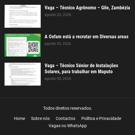
Vaga – Técnico Agrônomo – Gile, Zambézia
agosto 02, 2026
A Oxfam está a recrutar em Diversas areas
agosto 03, 2026
Vaga – Técnico Sénior de Instalações
Solares, para trabalhar em Maputo
agosto 05, 2026
Todos direitos reservados.
Home
Sobre nós
Contactos
Política e Privacidade
Vagas no WhatsApp