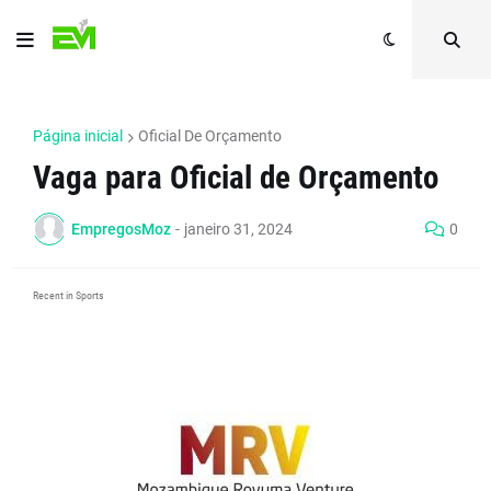
Página inicial
Oficial De Orçamento
Vaga para Oficial de Orçamento
EmpregosMoz
-
janeiro 31, 2024
0
Recent in Sports