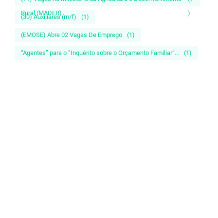
Rural (MADER)
)
(30) Auxiliares (m/f)
(1)
(EMOSE) Abre 02 Vagas De Emprego
(1)
“Agentes” para o “Inquérito sobre o Orçamento Familiar”...
(1)