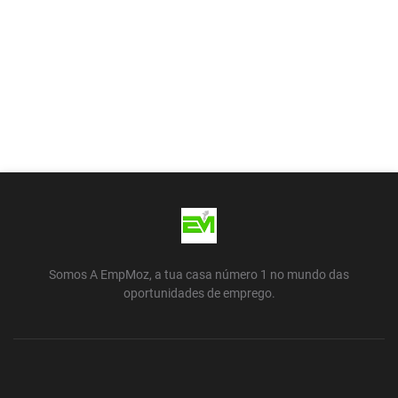
Somos A EmpMoz, a tua casa número 1 no mundo das
oportunidades de emprego.