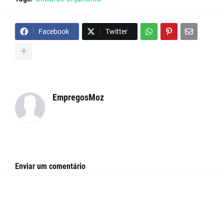
Facebook
Twitter
EmpregosMoz
Enviar um comentário