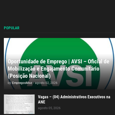
POPULAR
Oportunidade de Emprego | AVSI – Oficial de
Mobilização e Engajamento Comunitário
(Posição Nacional)
by
EmpregosMoz
-
agosto 02, 2026
Vagas – (04) Administrativos Executivos na
ANE
agosto 05, 2026