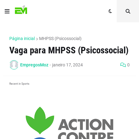
Página inicial
MHPSS (Psicossocial)
Vaga para MHPSS (Psicossocial)
EmpregosMoz
-
janeiro 17, 2024
0
Recent in Sports