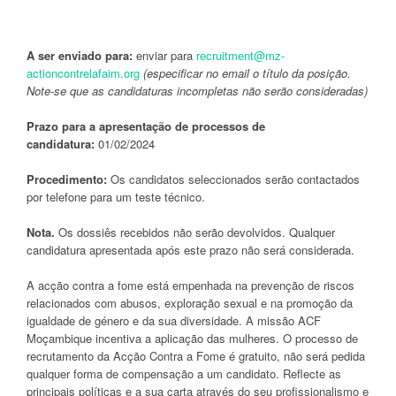
A ser enviado para:
enviar para
recruitment@mz-
actioncontrelafaim.org
(especificar no email o título da posição.
Note-se que as candidaturas incompletas não serão consideradas)
Prazo para a apresentação de processos de
candidatura:
01/02/2024
Procedimento:
Os candidatos seleccionados serão contactados
por telefone para um teste técnico.
Nota.
Os dossiês recebidos não serão devolvidos. Qualquer
candidatura apresentada após este prazo não será considerada.
A acção contra a fome está empenhada na prevenção de riscos
relacionados com abusos, exploração sexual e na promoção da
igualdade de género e da sua diversidade. A missão ACF
Moçambique incentiva a aplicação das mulheres. O processo de
recrutamento da Acção Contra a Fome é gratuito, não será pedida
qualquer forma de compensação a um candidato. Reflecte as
principais políticas e a sua carta através do seu profissionalismo e