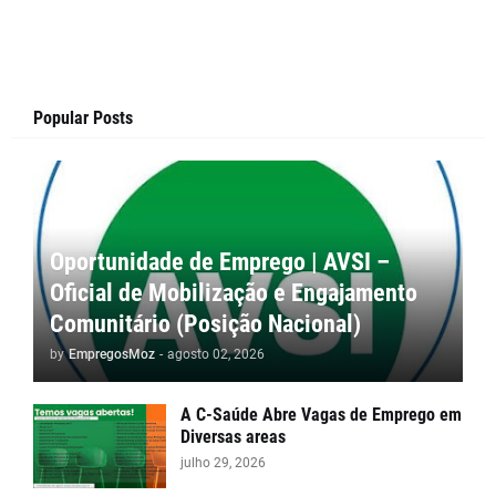
Popular Posts
Oportunidade de Emprego | AVSI –
Oficial de Mobilização e Engajamento
Comunitário (Posição Nacional)
by
EmpregosMoz
-
agosto 02, 2026
A C-Saúde Abre Vagas de Emprego em
Diversas areas
julho 29, 2026