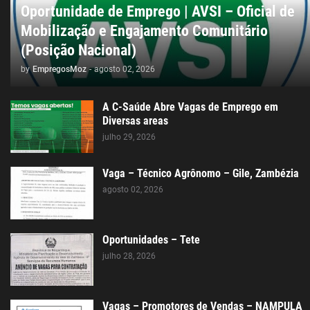
Oportunidade de Emprego | AVSI – Oficial de
Mobilização e Engajamento Comunitário
(Posição Nacional)
by
EmpregosMoz
-
agosto 02, 2026
A C-Saúde Abre Vagas de Emprego em
Diversas areas
julho 29, 2026
Vaga – Técnico Agrônomo – Gile, Zambézia
agosto 02, 2026
Oportunidades – Tete
julho 28, 2026
Vagas – Promotores de Vendas – NAMPULA