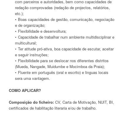
com parceiros e autoridades, bem como capacidades de
redação comprovadas (redação de projectos, relatórios,
etc.);
Boas capacidades de gestão, comunicação, negociação
e de organização;
Flexibilidade e desenvoltura;
Capacidade de trabalhar num ambiente multidisciplinar e
multicultural;
Ter atitude pró-ativa, boa capacidade de escutar, aceitar
e seguir instruções;
Flexibilidade para se deslocar nos diferentes distritos
(Mueda, Nangade, Muidumbe e Mocimboa da Praia);
Fluente em português (oral e escrito) e linguas locais
sera uma vantagem.
COMO APLICAR?
Composição do ficheiro:
CV, Carta de Motivação, NUIT, BI,
certificados de habilitação literaria e/ou de trabalho.