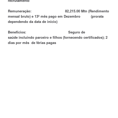
recrutamento
Remuneração: 82,215.00 Mtn (Rendimento
mensal bruto) e 13º mês pago em Dezembro (prorata
dependendo da data de início)
Benefícios: Seguro de
saúde
incluindo parceiro e filhos (fornecendo certificados)
; 2
dias por mês de férias pagas