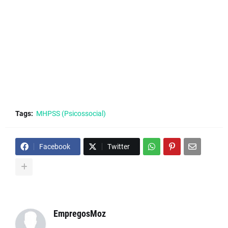
Tags:
MHPSS (Psicossocial)
Facebook
Twitter
EmpregosMoz