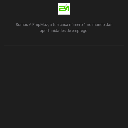
Somos A EmpMoz, a tua casa número 1 no mundo das
oportunidades de emprego.