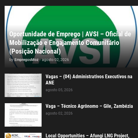
Oportunidade de Emprego | AVSI – Oficial de
Mobilização e Engajamento Comunitário
(Posição Nacional)
by
EmpregosMoz
-
agosto 02, 2026
Vagas – (04) Administrativos Executivos na
ANE
agosto 05, 2026
Vaga – Técnico Agrônomo – Gile, Zambézia
agosto 02, 2026
Local Opportunities – Afungi LNG Project,