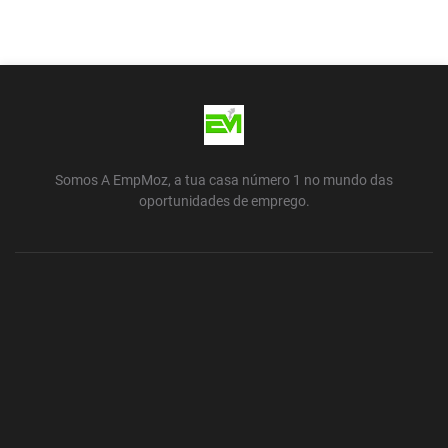
Somos A EmpMoz, a tua casa número 1 no mundo das
oportunidades de emprego.