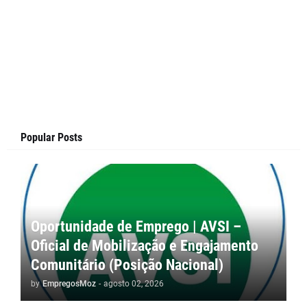
Popular Posts
Oportunidade de Emprego | AVSI –
Oficial de Mobilização e Engajamento
Comunitário (Posição Nacional)
by
EmpregosMoz
-
agosto 02, 2026