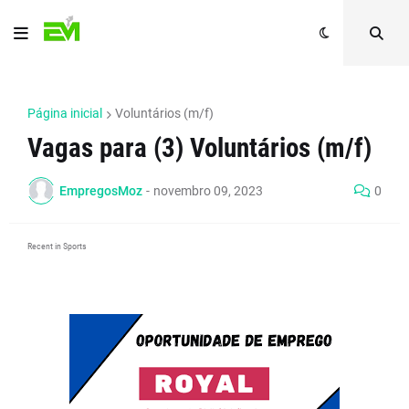
Página inicial
Voluntários (m/f)
Vagas para (3) Voluntários (m/f)
EmpregosMoz
-
novembro 09, 2023
0
Recent in Sports