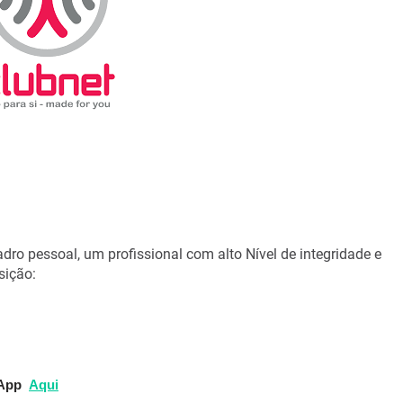
dro pessoal, um profissional com alto Nível de integridade e
sição:
sApp
Aqui