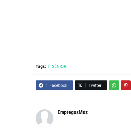
Tags:
IT SÉNIOR
Facebook
Twitter
EmpregosMoz