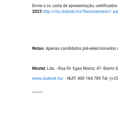
Envie o cv, carta de apresentação, certificados
2023
http://my.clubnet.mz/Recrutamento1.as
Notas:
Apenas candidatos pré-seleccionados 
Moztel
, Lda. - Rua Dr. Egas Moniz, 47- Bairro
www.clubnet.mz
- NUIT 400 164 789 Tel. (+2
Facebook