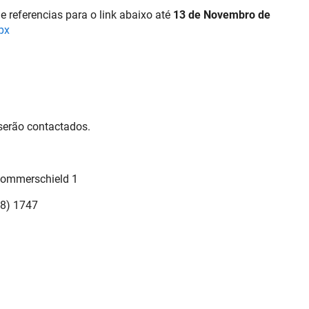
 e referencias para o link abaixo até
13 de Novembro de
px
serão contactados.
 Sommerschield 1
58) 1747