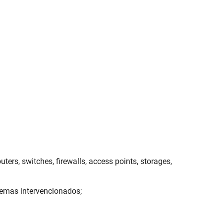
rs, switches, firewalls, access points, storages,
temas intervencionados;