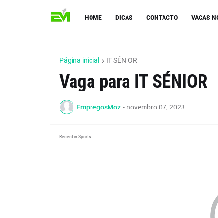
HOME
DICAS
CONTACTO
VAGAS N
Página inicial
IT SÉNIOR
Vaga para IT SÉNIOR
EmpregosMoz
-
novembro 07, 2023
Recent in Sports