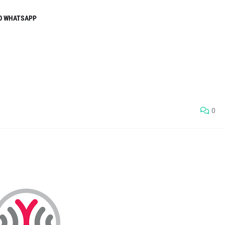
O WHATSAPP
0