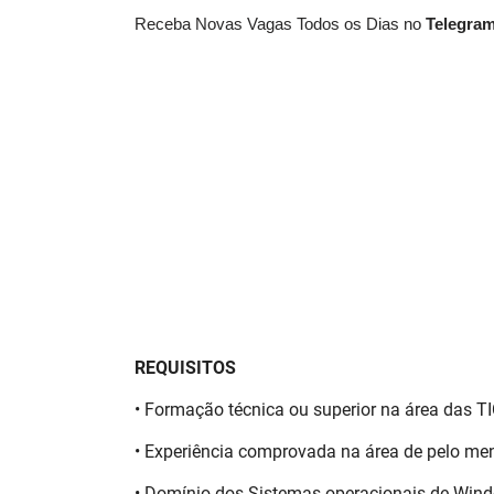
Receba Novas Vagas Todos os Dias no
Telegra
REQUISITOS
• Formação técnica ou superior na área das TI
• Experiência comprovada na área de pelo me
• Domínio dos Sistemas operacionais de Windo