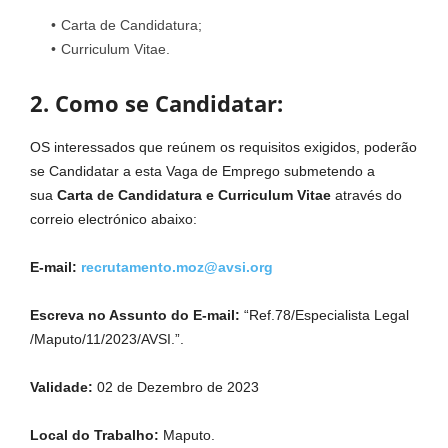
Carta de Candidatura;
Curriculum Vitae.
2. Como se Candidatar:
OS interessados que reúnem os requisitos exigidos, poderão
se Candidatar a esta Vaga de Emprego submetendo a
sua
Carta de Candidatura e Curriculum
Vitae
através do
correio electrónico abaixo:
E-mail:
recrutamento.moz@avsi.org
Escreva no Assunto do E-mail:
“Ref.78/Especialista Legal
/Maputo/11/2023/AVSI.”.
Validade:
02 de Dezembro de 2023
Local do Trabalho:
Maputo.