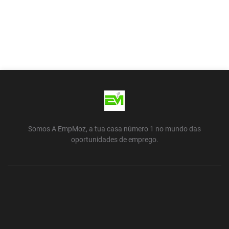
Somos A EmpMoz, a tua casa número 1 no mundo das
oportunidades de emprego.