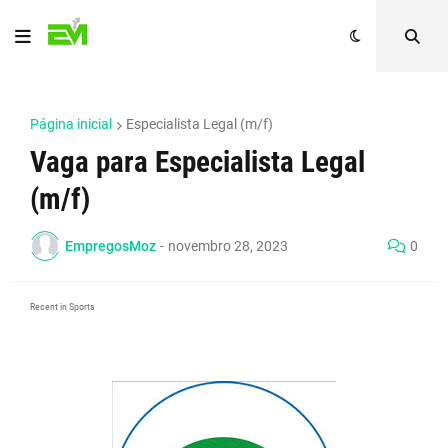
Página inicial
Especialista Legal (m/f)
Vaga para Especialista Legal
(m/f)
EmpregosMoz
-
novembro 28, 2023
0
Recent in Sports