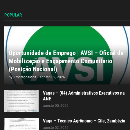
POPULAR
Oportunidade de Emprego | AVSI – Oficial de
Mobilização e Engajamento Comunitário
(Posição Nacional)
by
EmpregosMoz
-
agosto 02, 2026
Vagas – (04) Administrativos Executivos na
ANE
agosto 05, 2026
Vaga – Técnico Agrônomo – Gile, Zambézia
agosto 02, 2026