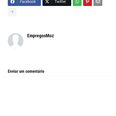
Facebook
Twitter
EmpregosMoz
Enviar um comentário