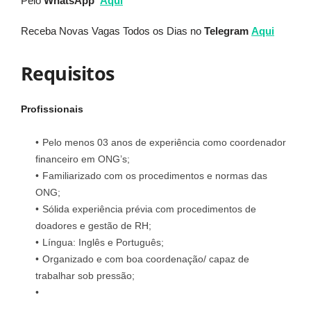
Pelo
WhatsApp
Aqui
Receba Novas Vagas Todos os Dias no
Telegram
Aqui
Requisitos
Profissionais
Pelo menos 03 anos de experiência como coordenador
financeiro em ONG’s;
Familiarizado com os procedimentos e normas das
ONG;
Sólida experiência prévia com procedimentos de
doadores e gestão de RH;
Língua: Inglês e Português;
Organizado e com boa coordenação/ capaz de
trabalhar sob pressão;