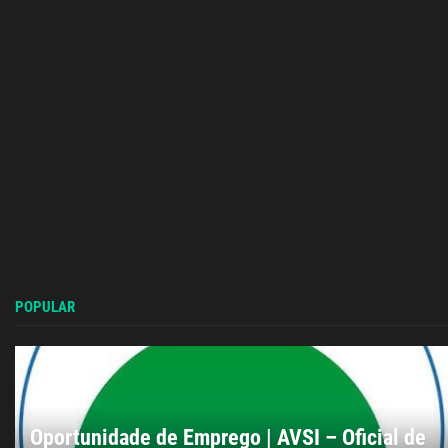
POPULAR
Oportunidade de Emprego | AVSI – Oficial de