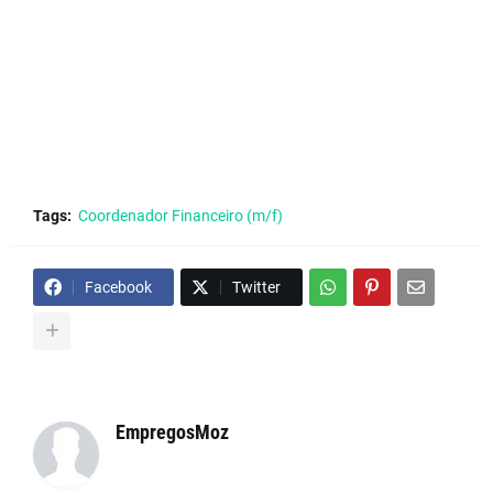
Tags:
Coordenador Financeiro (m/f)
Facebook
Twitter
EmpregosMoz