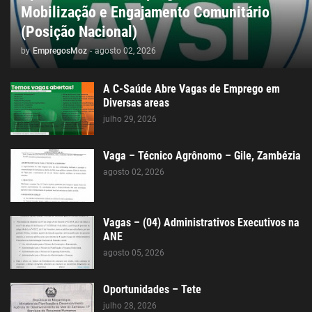
Mobilização e Engajamento Comunitário
(Posição Nacional)
by
EmpregosMoz
-
agosto 02, 2026
A C-Saúde Abre Vagas de Emprego em
Diversas areas
julho 29, 2026
Vaga – Técnico Agrônomo – Gile, Zambézia
agosto 02, 2026
Vagas – (04) Administrativos Executivos na
ANE
agosto 05, 2026
Oportunidades – Tete
julho 28, 2026