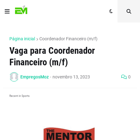
Página inicial
Coordenador Financeiro (m/f)
Vaga para Coordenador
Financeiro (m/f)
EmpregosMoz
-
novembro 13, 2023
0
Recent in Sports