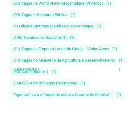
(07) Vagas na World Vision-Moçambique (WV-Moç)
(1)
(09) Vagas – Concurso Público
(1)
(1) Oficiais Distritais (Zambezia) Mozambique
(1)
(106) Técnicos de Saúde (m/f)
(1)
(11) Vagas na Empresa Leonardo Group – Várias Áreas
(1)
(14) Vagas no Ministério da Agricultura e Desenvolvimento
(1
Rural (MADER)
)
(30) Auxiliares (m/f)
(1)
(EMOSE) Abre 02 Vagas De Emprego
(1)
“Agentes” para o “Inquérito sobre o Orçamento Familiar”...
(1)