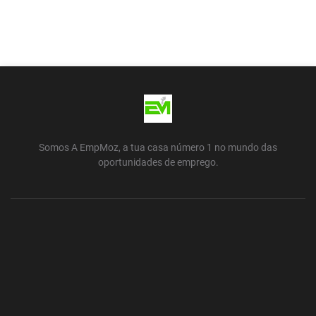
Somos A EmpMoz, a tua casa número 1 no mundo das
oportunidades de emprego.