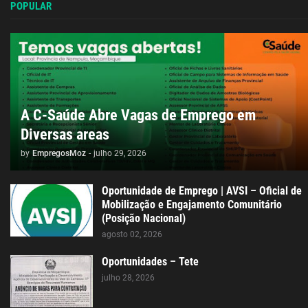
POPULAR
A C-Saúde Abre Vagas de Emprego em
Diversas areas
by
EmpregosMoz
-
julho 29, 2026
Oportunidade de Emprego | AVSI – Oficial de
Mobilização e Engajamento Comunitário
(Posição Nacional)
agosto 02, 2026
Oportunidades – Tete
julho 28, 2026