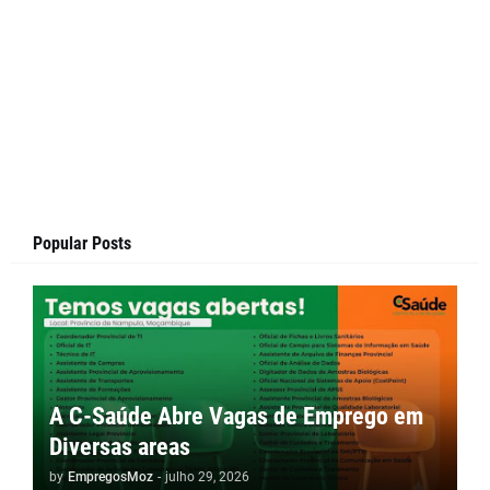
Popular Posts
A C-Saúde Abre Vagas de Emprego em
Diversas areas
by
EmpregosMoz
-
julho 29, 2026