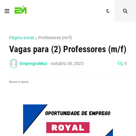
Página inicial
Professores (m/f)
Vagas para (2) Professores (m/f)
EmpregosMoz
-
outubro 30, 2023
0
Recent in Sports