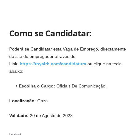
Como se Candidatar:
Poderá se Candidatar esta Vaga de Emprego, directamente
do site do empregador através do
Link:
https://royalrh.com/candidatura
ou clique na tecla
abaixo:
Escolha o
Cargo:
Oficiais De Comunicação.
Localização:
Gaza.
Validade:
20 de Agosto de 2023.
Facebook