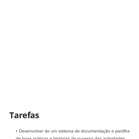
Tarefas
Desenvolver de um sistema de documentação e partilha
de boas práticas e histórias de sucesso das actividades