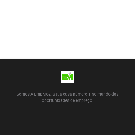
Somos A EmpMoz, a tua casa número 1 no mundo das
oportunidades de emprego.