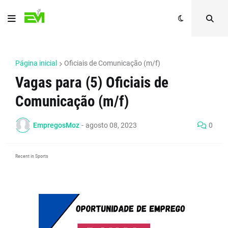
Página inicial
Oficiais de Comunicação (m/f)
Vagas para (5) Oficiais de
Comunicação (m/f)
EmpregosMoz
-
agosto 08, 2023
0
Recent in Sports