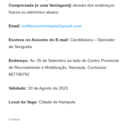
Comprovada (e uma Vantagem))
através dos endereços
físicos ou eletrónico abaixo:
Email:
softblumelimitada@gmail.com
Escreva no Assunto do E-mail:
Candidatura – Operador
de Serigrafia
Endereço:
Av. 25 de Setembro ao lado do Centro Provincial
de Recrutamento e Mobilização, Nampula, Contactos:
867790792
Validade:
10 de Agosto de 2023
Local da Vaga:
Cidade de Nampula.
Facebook