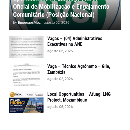
Oficial de Mobilização e Engajamento
Comunitário (Posição Nacional)
by
EmpregosMoz
-
agosto 02, 2026
Vagas – (04) Administrativos
Executivos na ANE
agosto 05, 2026
Vaga – Técnico Agrônomo – Gile,
Zambézia
agosto 02, 2026
Local Opportunities – Afungi LNG
Project, Mozambique
agosto 06, 2026