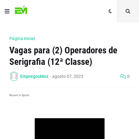
Página inicial
Vagas para (2) Operadores de
Serigrafia (12ª Classe)
EmpregosMoz
-
agosto 07, 2023
0
Recent in Sports