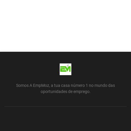
Somos A EmpMoz, a tua casa número 1 no mundo das
oportunidades de emprego.