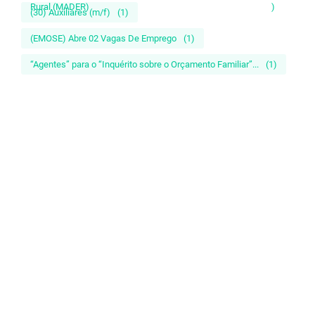
Rural (MADER)
)
(30) Auxiliares (m/f)
(1)
(EMOSE) Abre 02 Vagas De Emprego
(1)
“Agentes” para o “Inquérito sobre o Orçamento Familiar”...
(1)