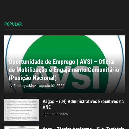
POPULAR
Oportunidade de Emprego | AVSI – Oficial
de Mobilização e Engajamento Comunitário
(Posição Nacional)
by
EmpregosMoz
-
agosto 02, 2026
Vagas – (04) Administrativos Executivos na
ANE
agosto 05, 2026