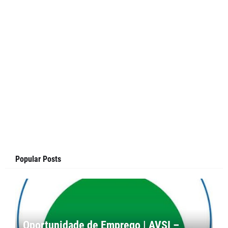
Popular Posts
Oportunidade de Emprego | AVSI –