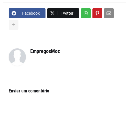
Facebook
Twitter
EmpregosMoz
Enviar um comentário