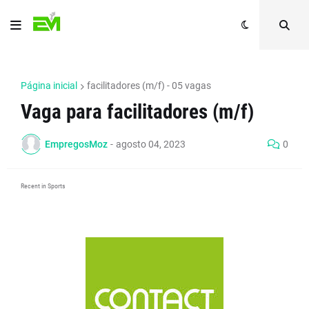
Página inicial
facilitadores (m/f) - 05 vagas
Vaga para facilitadores (m/f)
EmpregosMoz
-
agosto 04, 2023
0
Recent in Sports