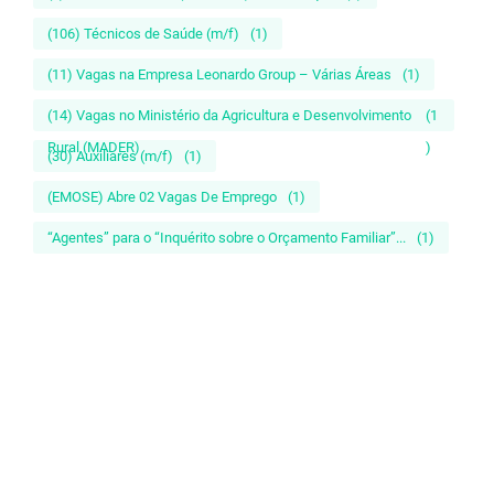
(106) Técnicos de Saúde (m/f)
(1)
(11) Vagas na Empresa Leonardo Group – Várias Áreas
(1)
(14) Vagas no Ministério da Agricultura e Desenvolvimento
(1
Rural (MADER)
)
(30) Auxiliares (m/f)
(1)
(EMOSE) Abre 02 Vagas De Emprego
(1)
“Agentes” para o “Inquérito sobre o Orçamento Familiar”...
(1)