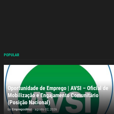
POPULAR
Oportunidade de Emprego | AVSI – Oficial de
Mobilização e Engajamento Comunitário
(Posição Nacional)
by
EmpregosMoz
-
agosto 02, 2026