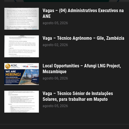
Vagas – (04) Administrativos Executivos na
ANE
agosto 05, 2026
Vaga – Técnico Agrônomo – Gile, Zambézia
agosto 02, 2026
Local Opportunities – Afungi LNG Project,
Mozambique
agosto 06, 2026
Vaga – Técnico Sénior de Instalações
Solares, para trabalhar em Maputo
agosto 05, 2026