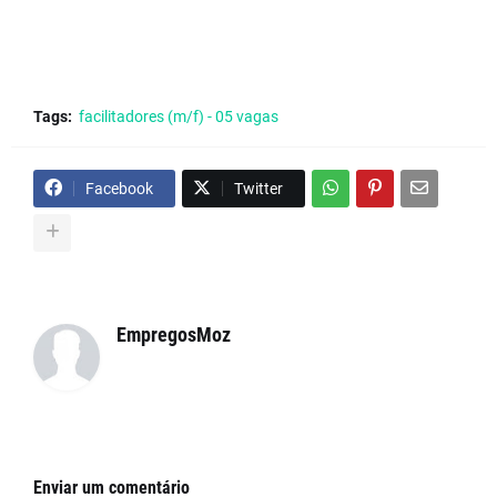
Tags:
facilitadores (m/f) - 05 vagas
Facebook
Twitter
EmpregosMoz
Enviar um comentário