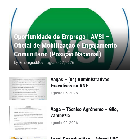
Oportunidade de Emprego | AVSI –
Oficial de Mobilização e Engajamento
Comunitário (Posição Nacional)
by
EmpregosMoz
-
agosto 02, 2026
Vagas – (04) Administrativos
Executivos na ANE
agosto 05, 2026
Vaga – Técnico Agrônomo – Gile,
Zambézia
agosto 02, 2026