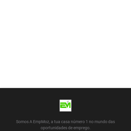
Somos A EmpMoz, a tua casa número 1 no mundo das
oportunidades de emprego.