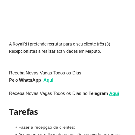
A RoyalRH pretende recrutar para o seu cliente três (3)
Recepcionistas a realizar actividades em Maputo.
Receba Novas Vagas Todos os Dias
Pelo
WhatsApp
Aqui
Receba Novas Vagas Todos os Dias no
Telegram
Aqui
Tarefas
Fazer a recepção de clientes;
Acompanhar o fluxo de ocupação seguindo as regras