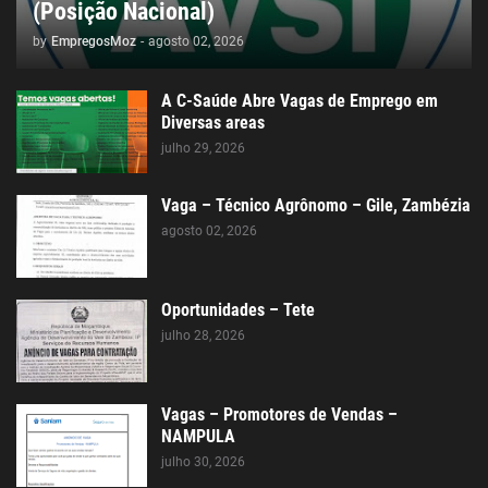
(Posição Nacional)
by
EmpregosMoz
-
agosto 02, 2026
A C-Saúde Abre Vagas de Emprego em
Diversas areas
julho 29, 2026
Vaga – Técnico Agrônomo – Gile, Zambézia
agosto 02, 2026
Oportunidades – Tete
julho 28, 2026
Vagas – Promotores de Vendas –
NAMPULA
julho 30, 2026