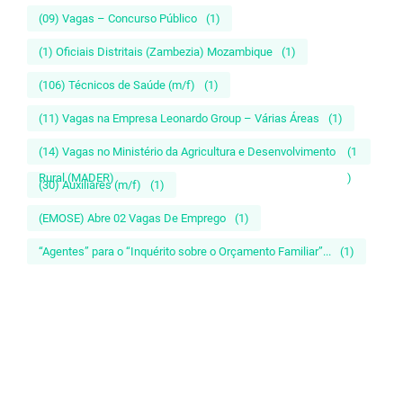
(09) Vagas – Concurso Público
(1)
(1) Oficiais Distritais (Zambezia) Mozambique
(1)
(106) Técnicos de Saúde (m/f)
(1)
(11) Vagas na Empresa Leonardo Group – Várias Áreas
(1)
(14) Vagas no Ministério da Agricultura e Desenvolvimento
(1
Rural (MADER)
)
(30) Auxiliares (m/f)
(1)
(EMOSE) Abre 02 Vagas De Emprego
(1)
“Agentes” para o “Inquérito sobre o Orçamento Familiar”...
(1)