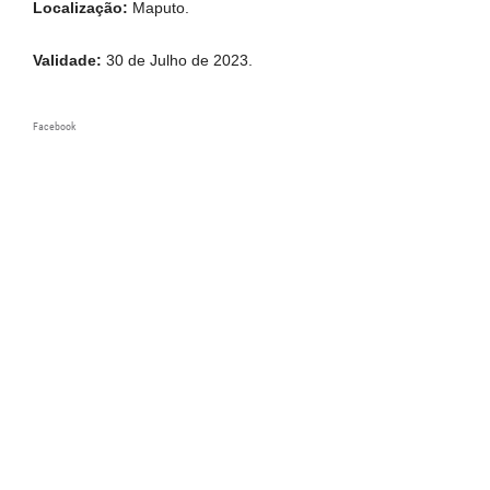
Localização:
Maputo.
Validade:
30 de Julho de 2023.
Facebook