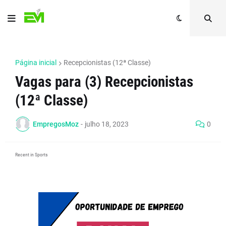
Página inicial
Recepcionistas (12ª Classe)
Vagas para (3) Recepcionistas
(12ª Classe)
EmpregosMoz
-
julho 18, 2023
0
Recent in Sports