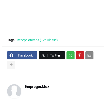
Tags:
Recepcionistas (12ª Classe)
Facebook
Twitter
EmpregosMoz