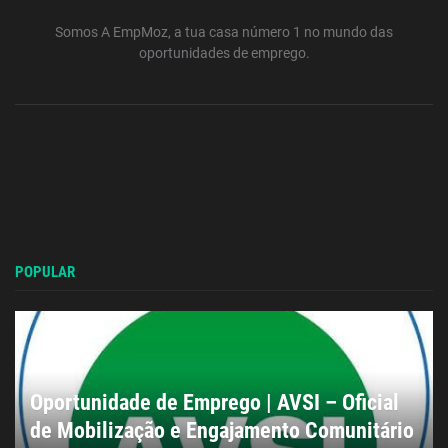
Somos A EmpMoz, a tua casa número 1 no mundo das
oportunidades de emprego.
POPULAR
Oportunidade de Emprego | AVSI – Oficial
de Mobilização e Engajamento Comunitário