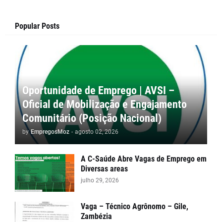
Popular Posts
Oportunidade de Emprego | AVSI –
Oficial de Mobilização e Engajamento
Comunitário (Posição Nacional)
by
EmpregosMoz
-
agosto 02, 2026
A C-Saúde Abre Vagas de Emprego em
Diversas areas
julho 29, 2026
Vaga – Técnico Agrônomo – Gile,
Zambézia