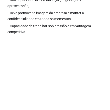
Boa capacidade de comunicação, negociação e
apresentação;
Deve promover a imagem da empresa e manter a
confidencialidade em todos os momentos;
Capacidade de trabalhar sob pressão e em vantagem
competitiva.