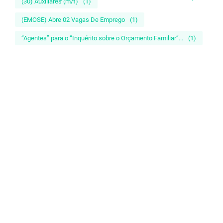
(30) Auxiliares (m/f)
(1)
(EMOSE) Abre 02 Vagas De Emprego
(1)
“Agentes” para o “Inquérito sobre o Orçamento Familiar”...
(1)