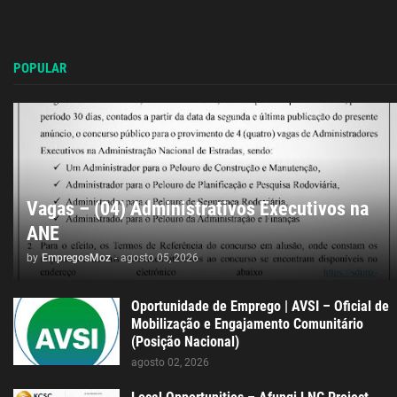
POPULAR
Vagas – (04) Administrativos Executivos na
ANE
by
EmpregosMoz
-
agosto 05, 2026
Oportunidade de Emprego | AVSI – Oficial de
Mobilização e Engajamento Comunitário
(Posição Nacional)
agosto 02, 2026