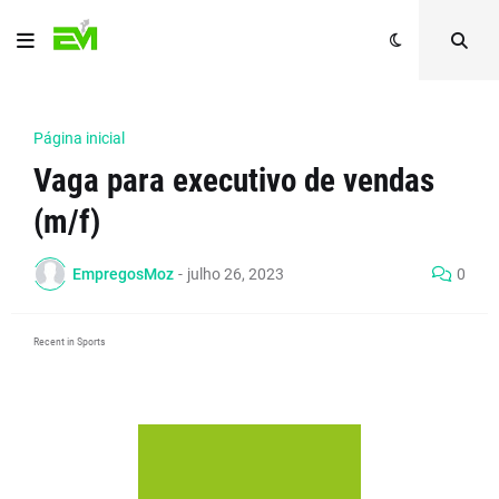
Página inicial
Vaga para executivo de vendas
(m/f)
EmpregosMoz
-
julho 26, 2023
0
Recent in Sports