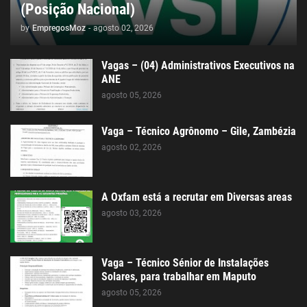
(Posição Nacional)
by
EmpregosMoz
-
agosto 02, 2026
Vagas – (04) Administrativos Executivos na
ANE
agosto 05, 2026
Vaga – Técnico Agrônomo – Gile, Zambézia
agosto 02, 2026
A Oxfam está a recrutar em Diversas areas
agosto 03, 2026
Vaga – Técnico Sénior de Instalações
Solares, para trabalhar em Maputo
agosto 05, 2026