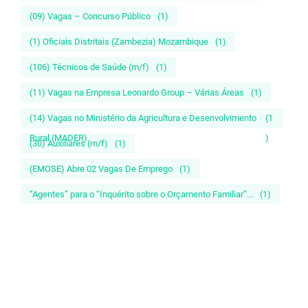
(09) Vagas – Concurso Público
(1)
(1) Oficiais Distritais (Zambezia) Mozambique
(1)
(106) Técnicos de Saúde (m/f)
(1)
(11) Vagas na Empresa Leonardo Group – Várias Áreas
(1)
(14) Vagas no Ministério da Agricultura e Desenvolvimento
(1
Rural (MADER)
)
(30) Auxiliares (m/f)
(1)
(EMOSE) Abre 02 Vagas De Emprego
(1)
“Agentes” para o “Inquérito sobre o Orçamento Familiar”...
(1)