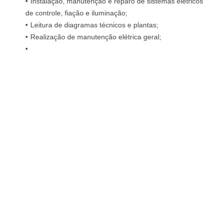
Instalação, manutenção e reparo de sistemas elétricos
de controle, fiação e iluminação;
Leitura de diagramas técnicos e plantas;
Realização de manutenção elétrica geral;