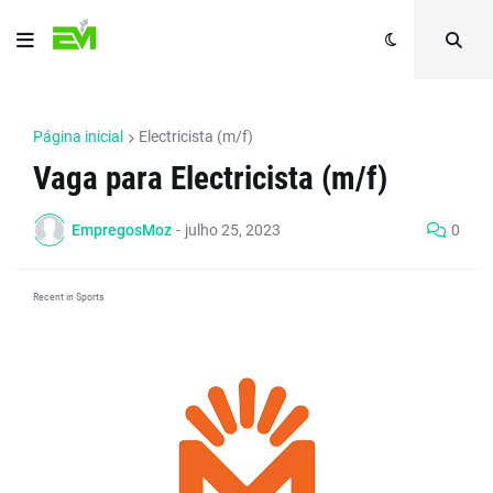
Página inicial
Electricista (m/f)
Vaga para Electricista (m/f)
EmpregosMoz
-
julho 25, 2023
0
Recent in Sports