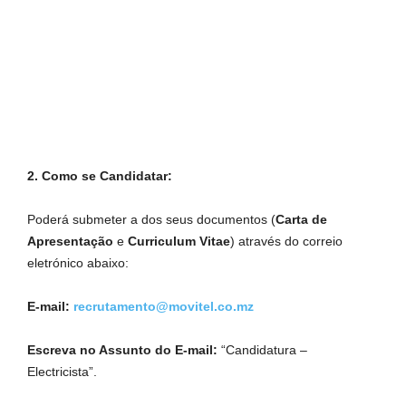
2. Como se Candidatar:
Poderá submeter a dos seus documentos (
Carta de
Apresentação
e
Curriculum Vitae
) através do correio
eletrónico abaixo:
E-mail:
recrutamento@movitel.co.mz
Escreva no Assunto do E-mail:
“Candidatura –
Electricista”.