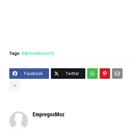
Tags:
Electricista (m/f)
Facebook
Twitter
EmpregosMoz