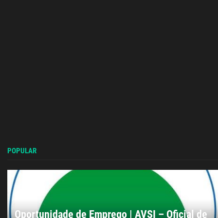
POPULAR
Oportunidade de Emprego | AVSI – Oficial de