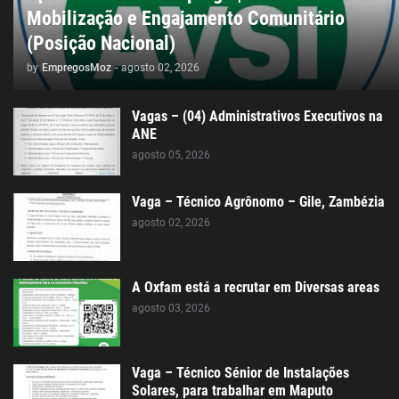
Mobilização e Engajamento Comunitário
(Posição Nacional)
by
EmpregosMoz
-
agosto 02, 2026
Vagas – (04) Administrativos Executivos na
ANE
agosto 05, 2026
Vaga – Técnico Agrônomo – Gile, Zambézia
agosto 02, 2026
A Oxfam está a recrutar em Diversas areas
agosto 03, 2026
Vaga – Técnico Sénior de Instalações
Solares, para trabalhar em Maputo