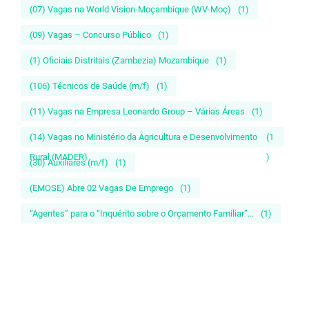
(07) Vagas na World Vision-Moçambique (WV-Moç)
(1)
(09) Vagas – Concurso Público
(1)
(1) Oficiais Distritais (Zambezia) Mozambique
(1)
(106) Técnicos de Saúde (m/f)
(1)
(11) Vagas na Empresa Leonardo Group – Várias Áreas
(1)
(14) Vagas no Ministério da Agricultura e Desenvolvimento
(1
Rural (MADER)
)
(30) Auxiliares (m/f)
(1)
(EMOSE) Abre 02 Vagas De Emprego
(1)
“Agentes” para o “Inquérito sobre o Orçamento Familiar”...
(1)