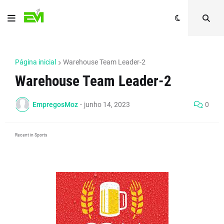
Página inicial
Warehouse Team Leader-2
Warehouse Team Leader-2
EmpregosMoz
-
junho 14, 2023
0
Recent in Sports