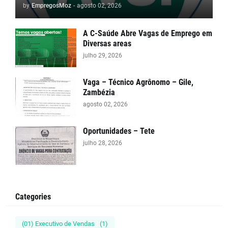
by
EmpregosMoz
-
agosto 02, 2026
A C-Saúde Abre Vagas de Emprego em
Diversas areas
julho 29, 2026
Vaga – Técnico Agrônomo – Gile,
Zambézia
agosto 02, 2026
Oportunidades – Tete
julho 28, 2026
Categories
(01) Executivo de Vendas
(1)