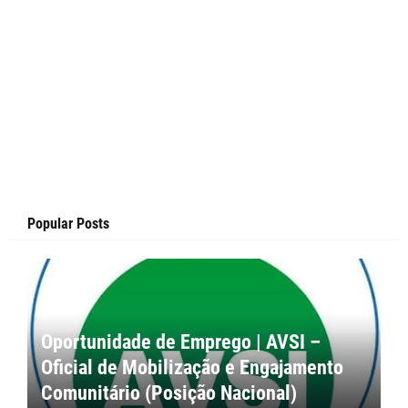
Popular Posts
Oportunidade de Emprego | AVSI –
Oficial de Mobilização e Engajamento
Comunitário (Posição Nacional)