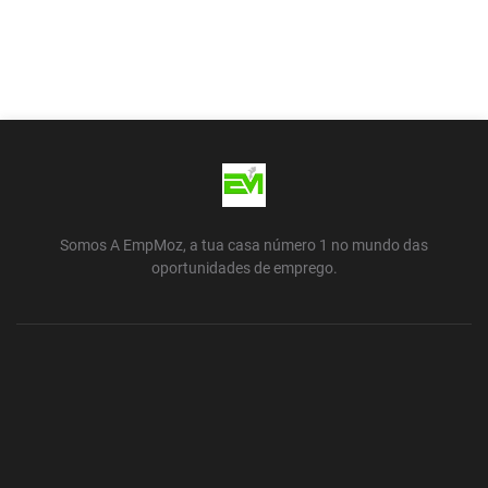
Somos A EmpMoz, a tua casa número 1 no mundo das
oportunidades de emprego.