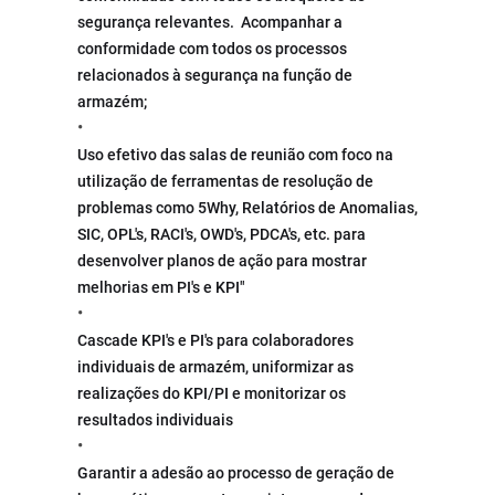
segurança relevantes.  Acompanhar a 
conformidade com todos os processos 
relacionados à segurança na função de 
armazém;
Uso efetivo das salas de reunião com foco na 
utilização de ferramentas de resolução de 
problemas como 5Why, Relatórios de Anomalias, 
SIC, OPL's, RACI's, OWD's, PDCA's, etc. para 
desenvolver planos de ação para mostrar 
melhorias em PI's e KPI"
Cascade KPI's e PI's para colaboradores 
individuais de armazém, uniformizar as 
realizações do KPI/PI e monitorizar os 
resultados individuais
Garantir a adesão ao processo de geração de 