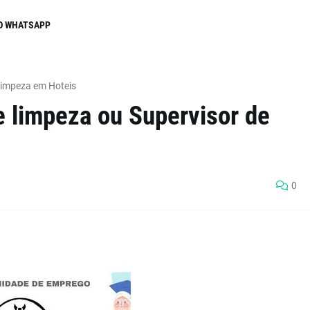
O WHATSAPP
Limpeza em Hoteis
e limpeza ou Supervisor de
0