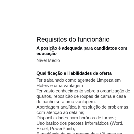
Requisitos do funcionário
A posição é adequada para candidatos com
educação
Nível Médio
Qualificação e Habilidades da oferta
Ter trabalhado como agentede Limpeza em
Hoteis é uma vantagem
Ter vasto conhecimento sobre a organização de
quartos, reposição de roupas de cama e casa
de banho sera uma vantagem.
Abordagem analítica à resolução de problemas,
com atenção ao detalhe;
Disponibilidades para horários de turnos;
Uso basico dos pacotes informáticos (Word,
Excel, PowerPoint);
Experiência de pelo menos dois (2) anos na