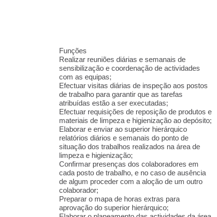
Funções
Realizar reuniões diárias e semanais de
sensibilização e coordenação de actividades
com as equipas;
Efectuar visitas diárias de inspeção aos postos
de trabalho para garantir que as tarefas
atribuídas estão a ser executadas;
Efectuar requisições de reposição de produtos e
materiais de limpeza e higienização ao depósito;
Elaborar e enviar ao superior hierárquico
relatórios diários e semanais do ponto de
situação dos trabalhos realizados na área de
limpeza e higienização;
Confirmar presenças dos colaboradores em
cada posto de trabalho, e no caso de ausência
de algum proceder com a aloção de um outro
colaborador;
Preparar o mapa de horas extras para
aprovação do superior hierárquico;
Elaborar o planeamento das actividades da área