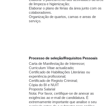
de limpeza e higienização;
Elaborar o plano de férias da área junto com os
colaboradores.
Organização de quartos, camas e areas de
serviço.
Processo de seleção/Requisitos Pessoais
Carta de Manifestação de Interesse;
Curriculum Vitae actualizado;
Certificado de Habilitações Literárias ou
experiência profissional;
Certificado de Registo Criminal;
Cópia do BI e NUIT
Proposta Salarial
Nota: Por favor, certifique-se de anexar as
exigências ao e-mail de candidatura. É
extremamente importante que analise o seu