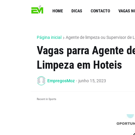
HOME
DICAS
CONTACTO
VAGAS N
Página inicial
Agente de limpeza ou Supervisor de 
Vagas parra Agente d
Limpeza em Hoteis
EmpregosMoz
-
junho 15, 2023
Recent in Sports