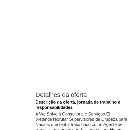
Detalhes da oferta
Descrição da oferta, jornada de trabalho e
responsabilidades
A We Solve It Consultoria e Serviços EI
pretende recrutar Supervisores de Limpeza para
Nacala. que tenha trabalhado como Agente de
limpeza, ou supervisor de Limpeza em Hoteis