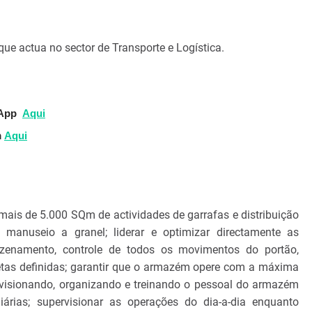
que actua no sector de Transporte e Logística.
sApp
Aqui
m
Aqui
ais de 5.000 SQm de actividades de garrafas e distribuição
manuseio a granel; liderar e optimizar directamente as
zenamento, controle de todos os movimentos do portão,
metas definidas; garantir que o armazém opere com a máxima
ervisionando, organizando e treinando o pessoal do armazém
diárias; supervisionar as operações do dia-a-dia enquanto