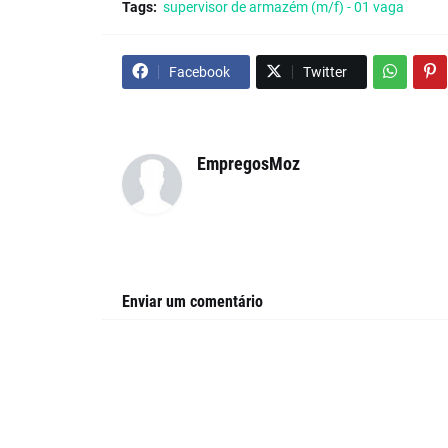
Tags:
supervisor de armazém (m/f) - 01 vaga
Facebook
Twitter
EmpregosMoz
Enviar um comentário