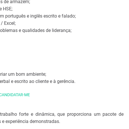
cas de armazém;
e HSE;
 português e inglês escrito e falado;
/ Excel;
roblemas e qualidades de liderança;
 criar um bom ambiente;
erbal e escrito ao cliente e à gerência.
CANDIDATAR-ME
trabalho forte e dinâmica, que proporciona um pacote de
 e experiência demonstradas.