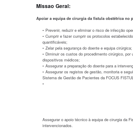
Missao Geral:
Apoiar a equipa de cirurgia da fistula obstétrica no
Prevenir, reduzir e eliminar o risco de infecção oper
Cumprir e fazer cumprir os protocolos estabelecid
quantificáveis;
Zelar pela segurança do doente e equipa cirúrgica;
Diminuir os custos do procedimento cirúrgico, po
dispositivos médicos;
Assegurar a preparação do doente para a intervenç
Assegurar os registos de gestão, monitoria e segu
Sistema de Gestão de Pacientes da FOCUS FISTU
Assegurar o apoio técnico à equipa de cirurgia da F
intervencionados.