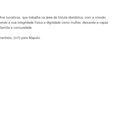
 lucrativos, que trabalha na área da fístula obstétrica, com a missão
vendo a sua integridade física e dignidade como mulher, deixando-a capaz
 família e comunidade.
entista, (m/f) para Maputo.