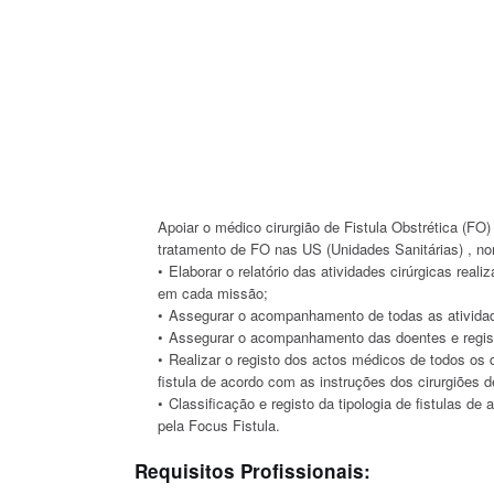
Apoiar o médico cirurgião de Fistula Obstrética (FO
tratamento de FO nas US (Unidades Sanitárias) , 
Elaborar o relatório das atividades cirúrgicas real
em cada missão;
Assegurar o acompanhamento de todas as atividade
Assegurar o acompanhamento das doentes e regis
Realizar o registo dos actos médicos de todos o
fistula de acordo com as instruções dos cirurgiões de
Classificação e registo da tipologia de fistulas de
pela Focus Fistula.
Requisitos Profissionais: