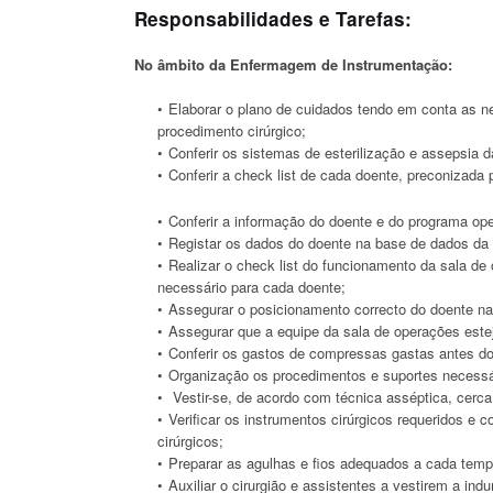
Responsabilidades e Tarefas:
No âmbito da Enfermagem de Instrumentação:
Elaborar o plano de cuidados tendo em conta as ne
procedimento cirúrgico;
Conferir os sistemas de esterilização e assepsia 
Conferir a check list de cada doente, preconizada
Conferir a informação do doente e do programa ope
Registar os dados do doente na base de dados da f
Realizar o check list do funcionamento da sala de
necessário para cada doente;
Assegurar o posicionamento correcto do doente na
Assegurar que a equipe da sala de operações estej
Conferir os gastos de compressas gastas antes d
Organização os procedimentos e suportes necessári
Vestir-se, de acordo com técnica asséptica, cerca 
Verificar os instrumentos cirúrgicos requeridos e
cirúrgicos;
Preparar as agulhas e fios adequados a cada temp
Auxiliar o cirurgião e assistentes a vestirem a in