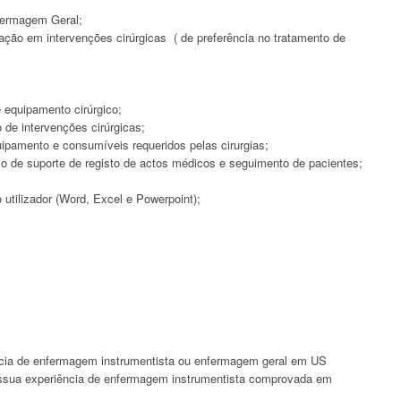
fermagem Geral;
ação em intervenções cirúrgicas ( de preferência no tratamento de
 equipamento cirúrgico;
de intervenções cirúrgicas;
ipamento e consumíveis requeridos pelas cirurgias;
o de suporte de registo de actos médicos e seguimento de pacientes;
utilizador (Word, Excel e Powerpoint);
ncia de enfermagem instrumentista ou enfermagem geral em US
ossua experiência de enfermagem instrumentista comprovada em