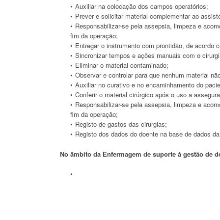
Auxiliar na colocação dos campos operatórios;
Prever e solicitar material complementar ao assis
Responsabilizar-se pela assepsia, limpeza e acom
fim da operação;
Entregar o instrumento com prontidão, de acordo c
Sincronizar tempos e ações manuais com o cirurgi
Eliminar o material contaminado;
Observar e controlar para que nenhum material n
Auxiliar no curativo e no encaminhamento do pacie
Conferir o material cirúrgico após o uso a asseg
Responsabilizar-se pela assepsia, limpeza e acom
fim da operação;
Registo de gastos das cirurgias;
Registo dos dados do doente na base de dados da 
No âmbito da Enfermagem de suporte à gestão de d