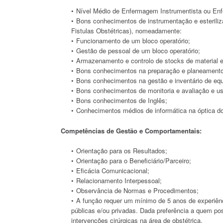
Nível Médio de Enfermagem Instrumentista ou En
Bons conhecimentos de instrumentação e esteriliz
Fistulas Obstétricas), nomeadamente:
Funcionamento de um bloco operatório;
Gestão de pessoal de um bloco operatório;
Armazenamento e controlo de stocks de material e
Bons conhecimentos na preparação e planeamento 
Bons conhecimentos na gestão e inventário de equ
Bons conhecimentos de monitoria e avaliação e us
Bons conhecimentos de Inglês;
Conhecimentos médios de informática na óptica do 
Competências de Gestão e Comportamentais:
Orientação para os Resultados;
Orientação para o Beneficiário/Parceiro;
Eficácia Comunicacional;
Relacionamento Interpessoal;
Observância de Normas e Procedimentos;
A função requer um mínimo de 5 anos de experiê
públicas e/ou privadas. Dada preferência a quem p
intervenções cirúrgicas na área de obstétrica.