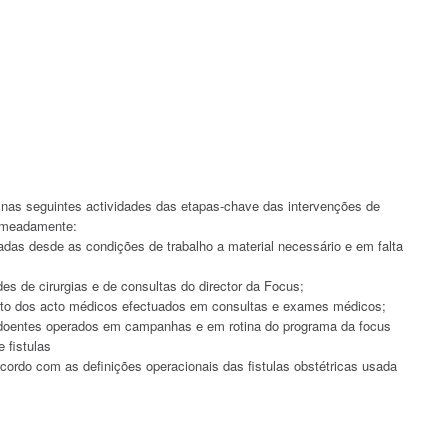
) nas seguintes actividades das etapas-chave das intervenções de
nomeadamente:
izadas desde as condições de trabalho a material necessário e em falta
s de cirurgias e de consultas do director da Focus;
to dos acto médicos efectuados em consultas e exames médicos;
s doentes operados em campanhas e em rotina do programa da focus
 fistulas
 acordo com as definições operacionais das fistulas obstétricas usada