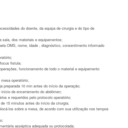
cessidades do doente, da equipa de cirurgia e do tipo de
da sala, dos materiais e equipamentos;
 pela OMS, nome, idade , diagnóstico, consentimento informado
ratório;
ocus fistula;
 operações, funcionamento de todo o material e equipamento
 mesa operatório;
a preparada 10 min antes do início da operação;
o início de encerramento do abdómen;
os e requeridos pelo protocolo operatório;
de 15 minutos antes do início da cirurgia;
 colocá-los sobre a mesa, de acordo com sua utilização nos tempos
o;
dumentária asséptica adequada ou protocolada;