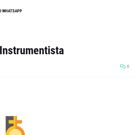
O WHATSAPP
Instrumentista
0