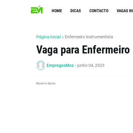
HOME
DICAS
CONTACTO
VAGAS N
Página inicial
Enfermeiro Instrumentista
Vaga para Enfermeiro 
EmpregosMoz
-
junho 04, 2023
Recent in Sports