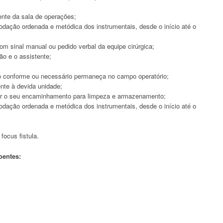
tente da sala de operações;
odação ordenada e metódica dos instrumentais, desde o início até o
om sinal manual ou pedido verbal da equipe cirúrgica;
ão e o assistente;
ão conforme ou necessário permaneça no campo operatório;
nte à devida unidade;
urar o seu encaminhamento para limpeza e armazenamento;
odação ordenada e metódica dos instrumentais, desde o início até o
focus fistula.
oentes: