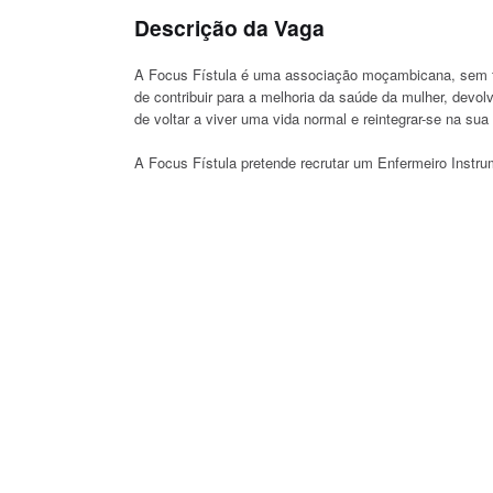
Descrição da Vaga
A Focus Fístula é uma associação moçambicana, sem fins
de contribuir para a melhoria da saúde da mulher, devol
de voltar a viver uma vida normal e reintegrar-se na sua
A Focus Fístula pretende recrutar um Enfermeiro Instrum