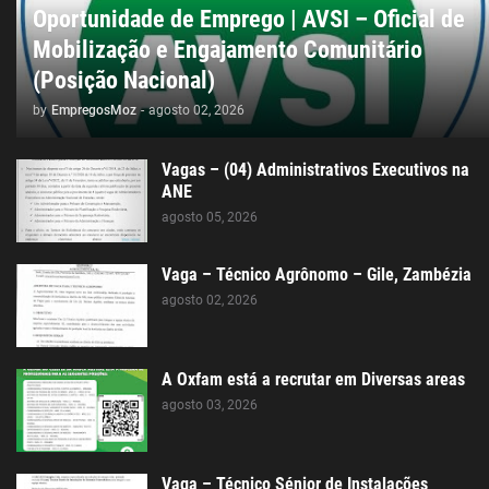
Oportunidade de Emprego | AVSI – Oficial de
Mobilização e Engajamento Comunitário
(Posição Nacional)
by
EmpregosMoz
-
agosto 02, 2026
Vagas – (04) Administrativos Executivos na
ANE
agosto 05, 2026
Vaga – Técnico Agrônomo – Gile, Zambézia
agosto 02, 2026
A Oxfam está a recrutar em Diversas areas
agosto 03, 2026
Vaga – Técnico Sénior de Instalações