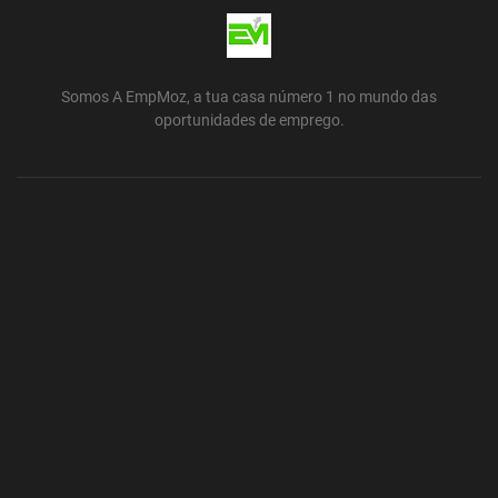
Somos A EmpMoz, a tua casa número 1 no mundo das
oportunidades de emprego.