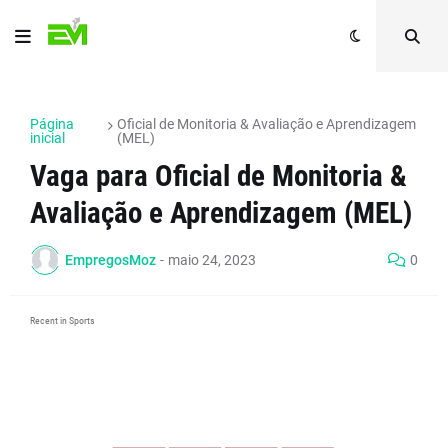
Página
Oficial de Monitoria & Avaliação e Aprendizagem
inicial
(MEL)
Vaga para Oficial de Monitoria &
Avaliação e Aprendizagem (MEL)
EmpregosMoz
-
maio 24, 2023
0
Recent in Sports