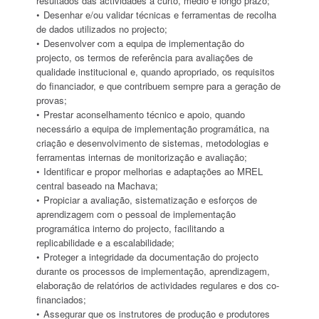
resultados das actividades a curto, médio e longo prazo;
Desenhar e/ou validar técnicas e ferramentas de recolha
de dados utilizados no projecto;
Desenvolver com a equipa de implementação do
projecto, os termos de referência para avaliações de
qualidade institucional e, quando apropriado, os requisitos
do financiador, e que contribuem sempre para a geração de
provas;
Prestar aconselhamento técnico e apoio, quando
necessário a equipa de implementação programática, na
criação e desenvolvimento de sistemas, metodologias e
ferramentas internas de monitorização e avaliação;
Identificar e propor melhorias e adaptações ao MREL
central baseado na Machava;
Propiciar a avaliação, sistematização e esforços de
aprendizagem com o pessoal de implementação
programática interno do projecto, facilitando a
replicabilidade e a escalabilidade;
Proteger a integridade da documentação do projecto
durante os processos de implementação, aprendizagem,
elaboração de relatórios de actividades regulares e dos co-
financiados;
Assegurar que os instrutores de produção e produtores