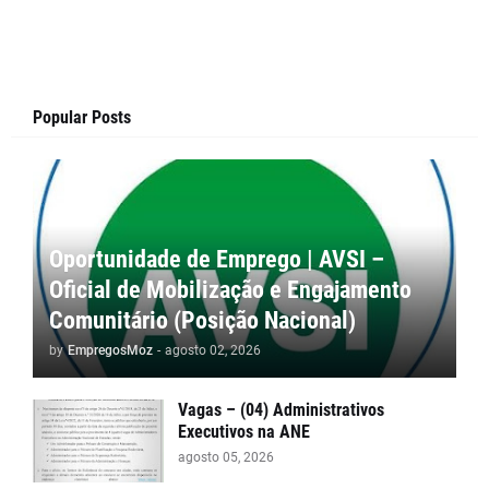
Popular Posts
Oportunidade de Emprego | AVSI –
Oficial de Mobilização e Engajamento
Comunitário (Posição Nacional)
by
EmpregosMoz
-
agosto 02, 2026
Vagas – (04) Administrativos
Executivos na ANE
agosto 05, 2026