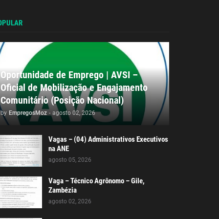
OPULAR
Oportunidade de Emprego | AVSI –
Oficial de Mobilização e Engajamento
Comunitário (Posição Nacional)
by
EmpregosMoz
-
agosto 02, 2026
Vagas – (04) Administrativos Executivos
na ANE
agosto 05, 2026
Vaga – Técnico Agrônomo – Gile,
Zambézia
agosto 02, 2026