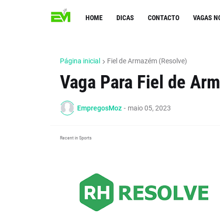
HOME
DICAS
CONTACTO
VAGAS N
Página inicial
Fiel de Armazém (Resolve)
Vaga Para Fiel de Ar
EmpregosMoz
-
maio 05, 2023
Recent in Sports