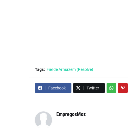
Tags:
Fiel de Armazém (Resolve)
Facebook
Twitter
EmpregosMoz