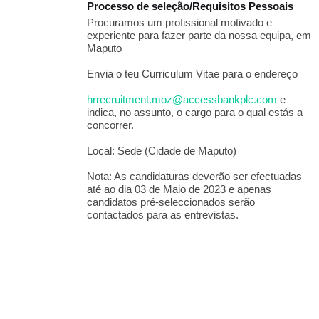
Processo de seleção/Requisitos Pessoais
Procuramos um profissional motivado e
experiente para fazer parte da nossa equipa, em
Maputo
Envia o teu Curriculum Vitae para o endereço
hrrecruitment.moz@accessbankplc.com
e
indica, no assunto, o cargo para o qual estás a
concorrer.
Local: Sede (Cidade de Maputo)
Nota: As candidaturas deverão ser efectuadas
até ao dia 03 de Maio de 2023 e apenas
candidatos pré-seleccionados serão
contactados para as entrevistas.