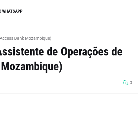
O WHATSAPP
 (Access Bank Mozambique)
Assistente de Operações de
 Mozambique)
0