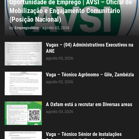
Oportunidade de Emprego | AVSI – Oficial de
Mobilização e Engajamento Comunitário
(Posição Nacional)
by
EmpregosMoz
-
agosto 02, 2026
Vagas – (04) Administrativos Executivos na
ANE
agosto 05, 2026
Vaga – Técnico Agrônomo – Gile, Zambézia
agosto 02, 2026
A Oxfam está a recrutar em Diversas areas
agosto 03, 2026
Vaga – Técnico Sénior de Instalações