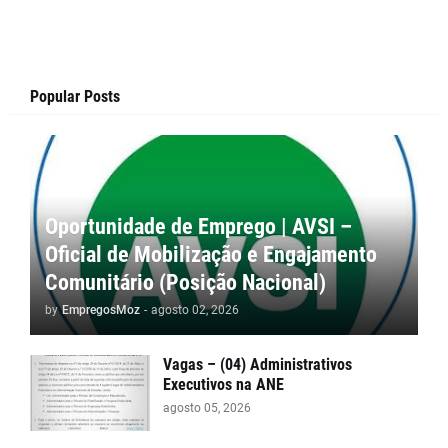
Popular Posts
Oportunidade de Emprego | AVSI –
Oficial de Mobilização e Engajamento
Comunitário (Posição Nacional)
by
EmpregosMoz
-
agosto 02, 2026
Vagas – (04) Administrativos
Executivos na ANE
agosto 05, 2026