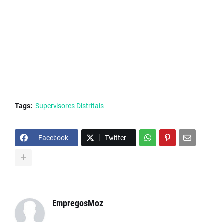
Tags:
Supervisores Distritais
Facebook
Twitter
EmpregosMoz