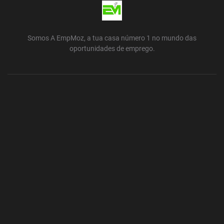
Somos A EmpMoz, a tua casa número 1 no mundo das
oportunidades de emprego.