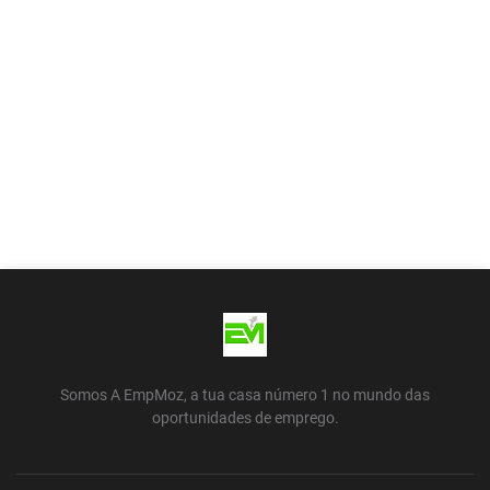
Somos A EmpMoz, a tua casa número 1 no mundo das
oportunidades de emprego.