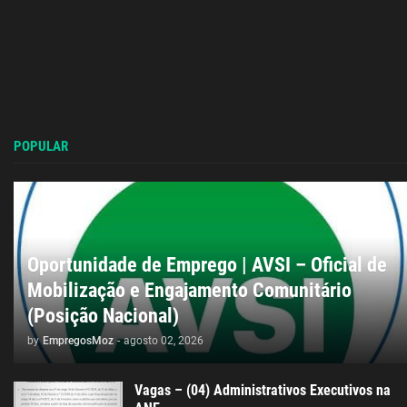
POPULAR
Oportunidade de Emprego | AVSI – Oficial de
Mobilização e Engajamento Comunitário
(Posição Nacional)
by
EmpregosMoz
-
agosto 02, 2026
Vagas – (04) Administrativos Executivos na