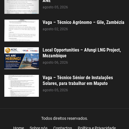
ANE
agosto 05, 2026
Vaga – Técnico Agrônomo – Gile, Zambézia
agosto 02, 2026
Local Opportunities – Afungi LNG Project,
Mozambique
agosto 06, 2026
Vaga – Técnico Sénior de Instalações
Solares, para trabalhar em Maputo
agosto 05, 2026
Todos direitos reservados.
Home
Sobre nós
Contactos
Política e Privacidade