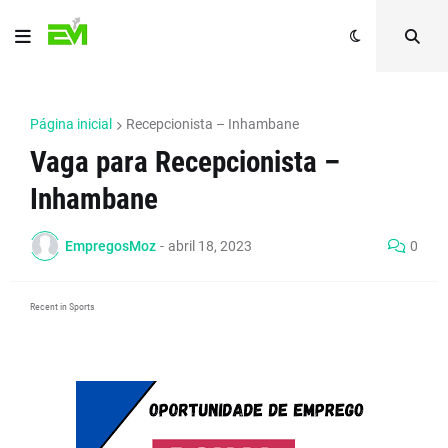
Página inicial
Recepcionista – Inhambane
Vaga para Recepcionista –
Inhambane
EmpregosMoz
-
abril 18, 2023
0
Recent in Sports