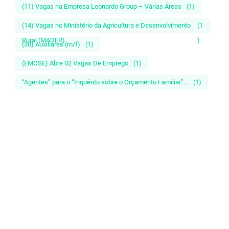
(11) Vagas na Empresa Leonardo Group – Várias Áreas
(1)
(14) Vagas no Ministério da Agricultura e Desenvolvimento
(1
Rural (MADER)
)
(30) Auxiliares (m/f)
(1)
(EMOSE) Abre 02 Vagas De Emprego
(1)
“Agentes” para o “Inquérito sobre o Orçamento Familiar”...
(1)