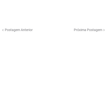
Postagem Anterior
Próxima Postagem