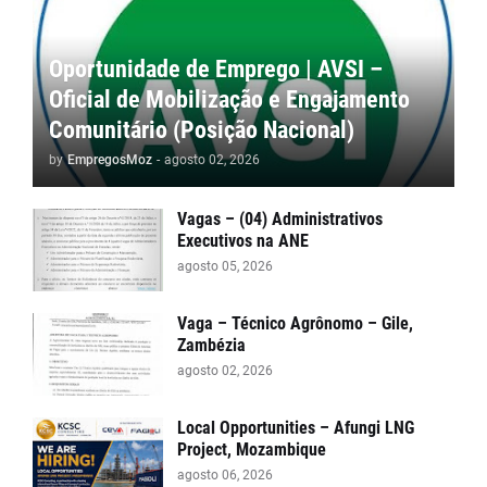
Oportunidade de Emprego | AVSI –
Oficial de Mobilização e Engajamento
Comunitário (Posição Nacional)
by
EmpregosMoz
-
agosto 02, 2026
Vagas – (04) Administrativos
Executivos na ANE
agosto 05, 2026
Vaga – Técnico Agrônomo – Gile,
Zambézia
agosto 02, 2026
Local Opportunities – Afungi LNG
Project, Mozambique
agosto 06, 2026