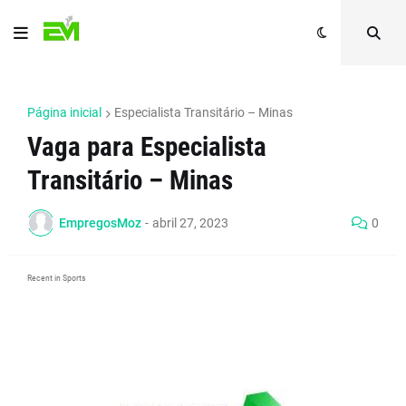
Página inicial
Especialista Transitário – Minas
Vaga para Especialista
Transitário – Minas
EmpregosMoz
-
abril 27, 2023
0
Recent in Sports