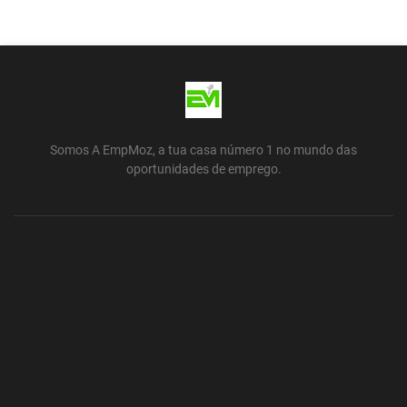
Somos A EmpMoz, a tua casa número 1 no mundo das
oportunidades de emprego.