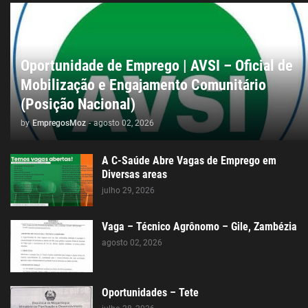
Oportunidade de Emprego | AVSI – Oficial de
Mobilização e Engajamento Comunitário
(Posição Nacional)
by
EmpregosMoz
-
agosto 02, 2026
A C-Saúde Abre Vagas de Emprego em
Diversas areas
julho 29, 2026
Vaga – Técnico Agrônomo – Gile, Zambézia
agosto 02, 2026
Oportunidades – Tete