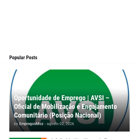
Popular Posts
Oportunidade de Emprego | AVSI –
Oficial de Mobilização e Engajamento
Comunitário (Posição Nacional)
by
EmpregosMoz
-
agosto 02, 2026