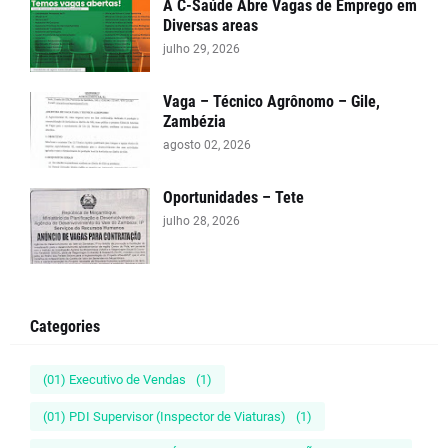
A C-Saúde Abre Vagas de Emprego em
Diversas areas
julho 29, 2026
Vaga – Técnico Agrônomo – Gile,
Zambézia
agosto 02, 2026
Oportunidades – Tete
julho 28, 2026
Categories
(01) Executivo de Vendas
(1)
(01) PDI Supervisor (Inspector de Viaturas)
(1)