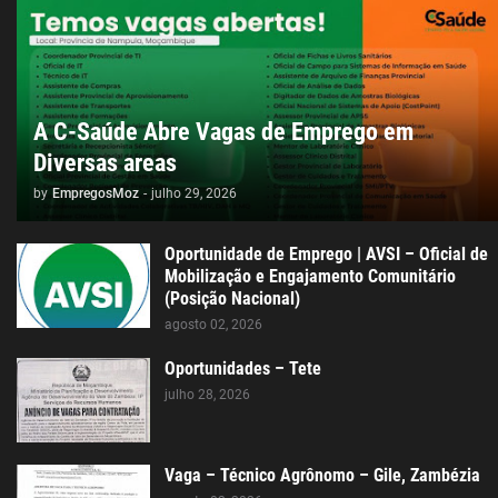
A C-Saúde Abre Vagas de Emprego em
Diversas areas
by
EmpregosMoz
-
julho 29, 2026
Oportunidade de Emprego | AVSI – Oficial de
Mobilização e Engajamento Comunitário
(Posição Nacional)
agosto 02, 2026
Oportunidades – Tete
julho 28, 2026
Vaga – Técnico Agrônomo – Gile, Zambézia