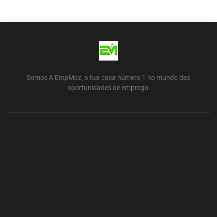
Somos A EmpMoz, a tua casa número 1 no mundo das
oportunidades de emprego.