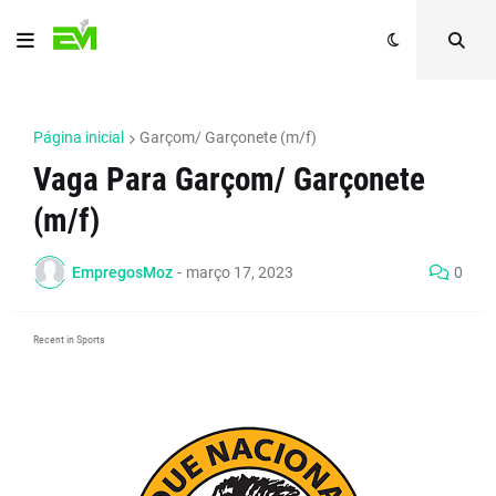
Página inicial
Garçom/ Garçonete (m/f)
Vaga Para Garçom/ Garçonete
(m/f)
EmpregosMoz
-
março 17, 2023
0
Recent in Sports