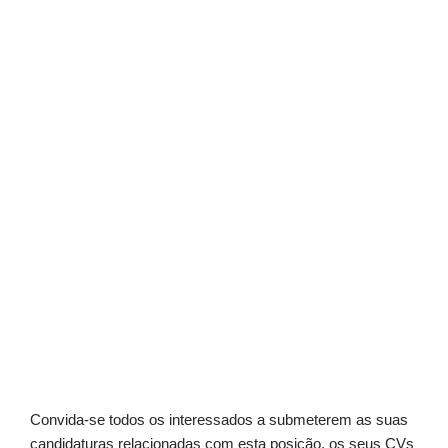
Convida-se todos os interessados a submeterem as suas
candidaturas relacionadas com esta posição, os seus CVs