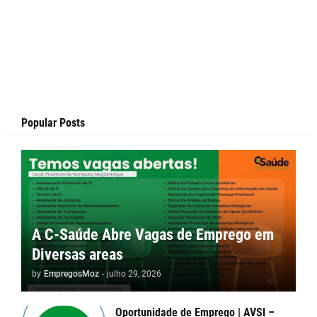
Popular Posts
A C-Saúde Abre Vagas de Emprego em
Diversas areas
by
EmpregosMoz
-
julho 29, 2026
Oportunidade de Emprego | AVSI –