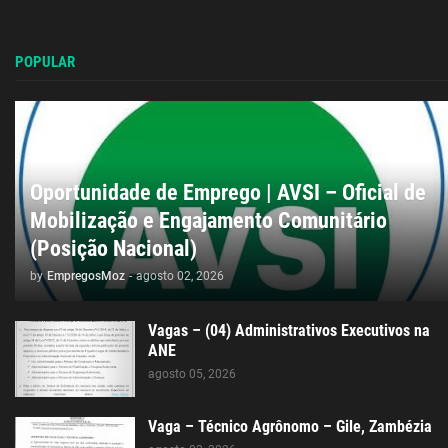
POPULAR
Oportunidade de Emprego | AVSI – Oficial de
Mobilização e Engajamento Comunitário
(Posição Nacional)
by
EmpregosMoz
-
agosto 02, 2026
Vagas – (04) Administrativos Executivos na
ANE
agosto 05, 2026
Vaga – Técnico Agrônomo – Gile, Zambézia