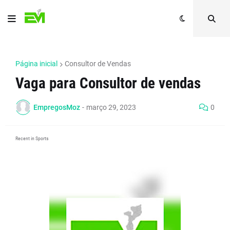
Página inicial
Consultor de Vendas
Vaga para Consultor de vendas
EmpregosMoz
-
março 29, 2023
0
Recent in Sports