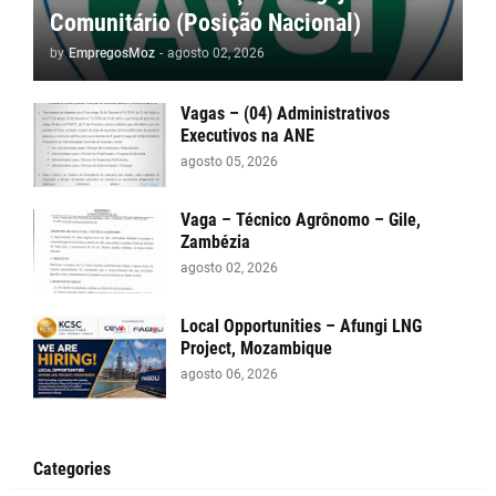
Comunitário (Posição Nacional)
by
EmpregosMoz
-
agosto 02, 2026
Vagas – (04) Administrativos
Executivos na ANE
agosto 05, 2026
Vaga – Técnico Agrônomo – Gile,
Zambézia
agosto 02, 2026
Local Opportunities – Afungi LNG
Project, Mozambique
agosto 06, 2026
Categories