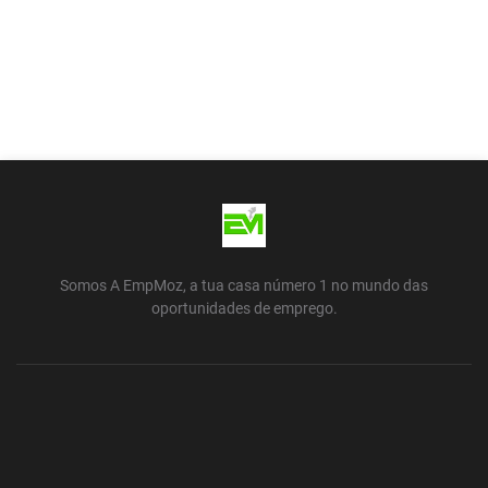
Somos A EmpMoz, a tua casa número 1 no mundo das
oportunidades de emprego.