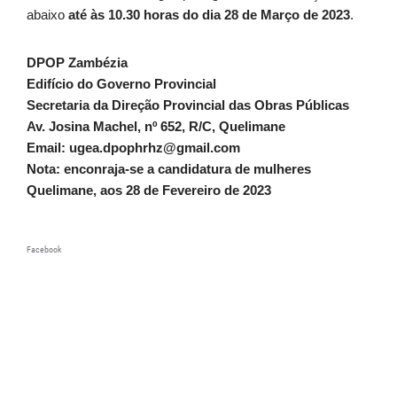
abaixo
até às 10.30 horas do dia 28 de Março de 2023
.
DPOP Zambézia
Edifício do Governo Provincial
Secretaria da Direção Provincial das Obras Públicas
Av. Josina Machel, nº 652, R/C, Quelimane
Email: ugea.dpophrhz@gmail.com
Nota: enconraja-se a candidatura de mulheres
Quelimane, aos 28 de Fevereiro de 2023
Facebook