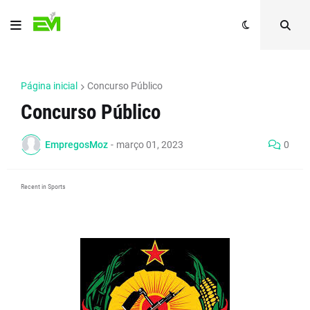
Página inicial
Concurso Público
Concurso Público
EmpregosMoz
-
março 01, 2023
0
Recent in Sports