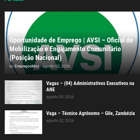
Oportunidade de Emprego | AVSI – Oficial de
Mobilização e Engajamento Comunitário
(Posição Nacional)
by
EmpregosMoz
-
agosto 02, 2026
Vagas – (04) Administrativos Executivos na
ANE
agosto 05, 2026
Vaga – Técnico Agrônomo – Gile, Zambézia
agosto 02, 2026