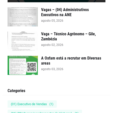
Vagas – (04) Administrativos
Executivos na ANE
agosto 05, 2026
Vaga – Técnico Agrônomo – Gile,
Zambézia
agosto 02, 2026
A Oxfam está a recrutar em Diversas
areas
agosto 03, 2026
Categories
(01) Executivo de Vendas
(1)