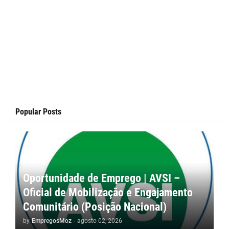
Popular Posts
Oportunidade de Emprego | AVSI –
Oficial de Mobilização e Engajamento
Comunitário (Posição Nacional)
by
EmpregosMoz
-
agosto 02, 2026