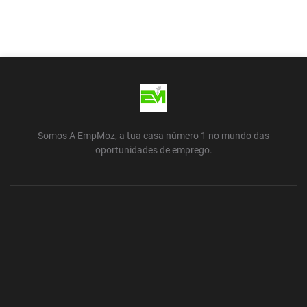
Somos A EmpMoz, a tua casa número 1 no mundo das
oportunidades de emprego.