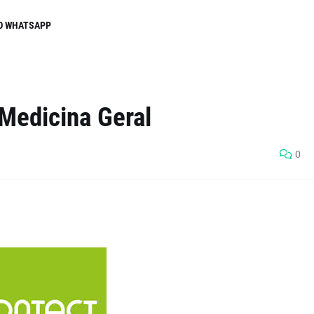
O WHATSAPP
Medicina Geral
0