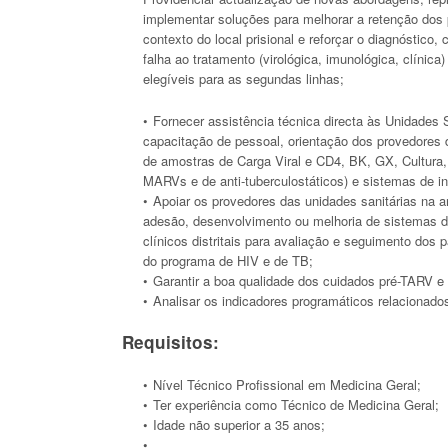
implementar soluções para melhorar a retenção dos
contexto do local prisional e reforçar o diagnóstico,
falha ao tratamento (virológica, imunológica, clínica
elegíveis para as segundas linhas;
Fornecer assistência técnica directa às Unidades 
capacitação de pessoal, orientação dos provedores d
de amostras de Carga Viral e CD4, BK, GX, Cultura, 
MARVs e de anti-tuberculostáticos) e sistemas de i
Apoiar os provedores das unidades sanitárias na a
adesão, desenvolvimento ou melhoria de sistemas de
clínicos distritais para avaliação e seguimento dos 
do programa de HIV e de TB;
Garantir a boa qualidade dos cuidados pré-TARV e
Analisar os indicadores programáticos relacionados
Requisitos:
Nível Técnico Profissional em Medicina Geral;
Ter experiência como Técnico de Medicina Geral;
Idade não superior a 35 anos;