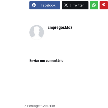
Facebook
Twitter
EmpregosMoz
Enviar um comentário
Postagem Anterior