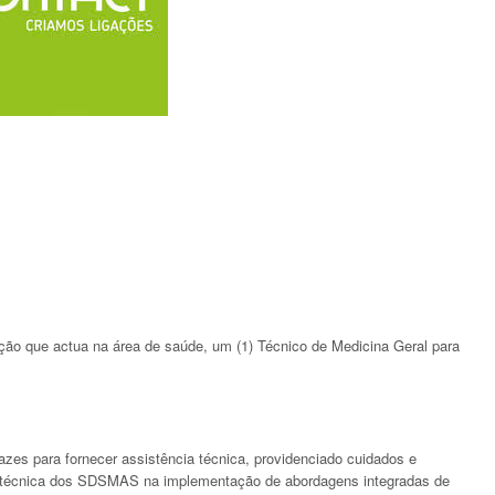
ação que actua na área de saúde, um (1) Técnico de Medicina Geral para
zes para fornecer assistência técnica, providenciado cuidados e
pa técnica dos SDSMAS na implementação de abordagens integradas de