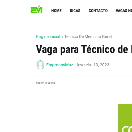
HOME
DICAS
CONTACTO
VAGAS N
Página inicial
Técnico De Medicina Geral
Vaga para Técnico de 
EmpregosMoz
-
fevereiro 10, 2023
Recent in Sports