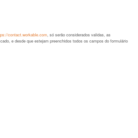
tps://contact.workable.com
, só serão considerados validas, as
ficado, e desde que estejam preenchidos todos os campos do formulário