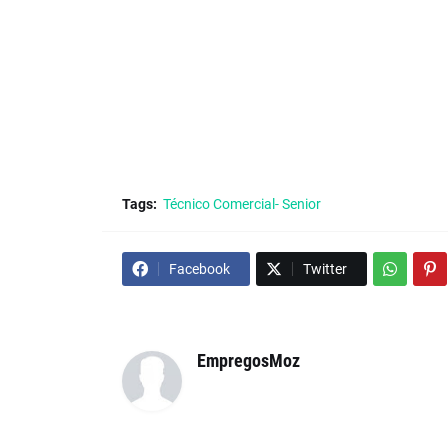
Tags:
Técnico Comercial- Senior
Facebook
Twitter
EmpregosMoz