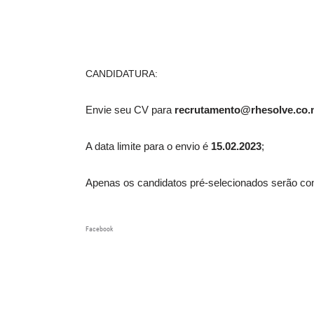
CANDIDATURA:
Envie seu CV para
recrutamento@rhesolve.co
A data limite para o envio é
15.02.2023
;
Apenas os candidatos pré-selecionados serão co
Facebook