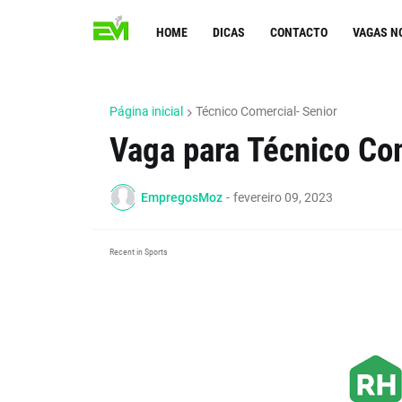
HOME
DICAS
CONTACTO
VAGAS N
Página inicial
Técnico Comercial- Senior
Vaga para Técnico Com
EmpregosMoz
-
fevereiro 09, 2023
Recent in Sports