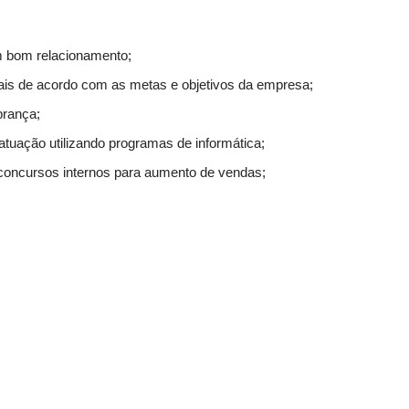
um bom relacionamento;
ais de acordo com as metas e objetivos da empresa;
brança;
atuação utilizando programas de informática;
 concursos internos para aumento de vendas;