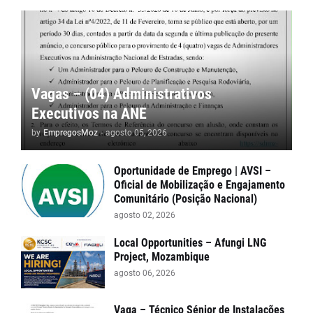
Vagas – (04) Administrativos
Executivos na ANE
by
EmpregosMoz
-
agosto 05, 2026
Oportunidade de Emprego | AVSI –
Oficial de Mobilização e Engajamento
Comunitário (Posição Nacional)
agosto 02, 2026
Local Opportunities – Afungi LNG
Project, Mozambique
agosto 06, 2026
Vaga – Técnico Sénior de Instalações