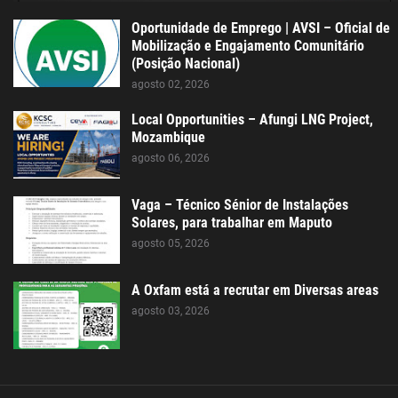
Oportunidade de Emprego | AVSI – Oficial de
Mobilização e Engajamento Comunitário
(Posição Nacional)
agosto 02, 2026
Local Opportunities – Afungi LNG Project,
Mozambique
agosto 06, 2026
Vaga – Técnico Sénior de Instalações
Solares, para trabalhar em Maputo
agosto 05, 2026
A Oxfam está a recrutar em Diversas areas
agosto 03, 2026