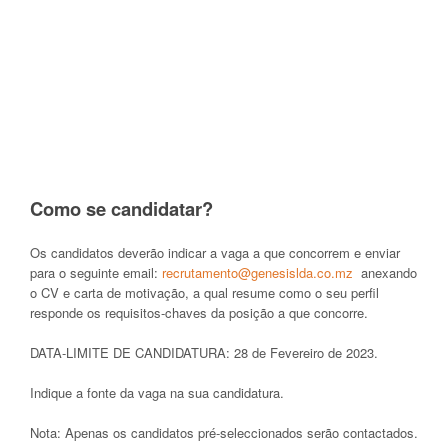
Como se candidatar?
Os candidatos deverão indicar a vaga a que concorrem e enviar
para o seguinte email:
recrutamento@genesislda.co.mz
anexando
o CV e carta de motivação, a qual resume como o seu perfil
responde os requisitos-chaves da posição a que concorre.
DATA-LIMITE DE CANDIDATURA: 28 de Fevereiro de 2023.
Indique a fonte da vaga na sua candidatura.
Nota: Apenas os candidatos pré-seleccionados serão contactados.