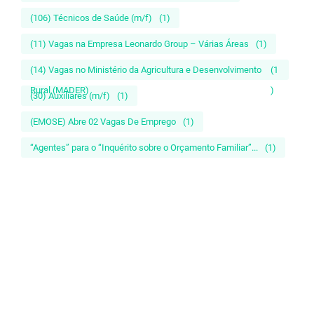
(106) Técnicos de Saúde (m/f)
(1)
(11) Vagas na Empresa Leonardo Group – Várias Áreas
(1)
(14) Vagas no Ministério da Agricultura e Desenvolvimento
(1
Rural (MADER)
)
(30) Auxiliares (m/f)
(1)
(EMOSE) Abre 02 Vagas De Emprego
(1)
“Agentes” para o “Inquérito sobre o Orçamento Familiar”...
(1)