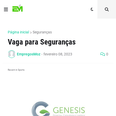
Página inicial
Seguranças
Vaga para Seguranças
EmpregosMoz
-
fevereiro 08, 2023
0
Recent in Sports