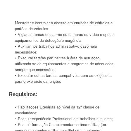
Monitorar e controlar o acesso em entradas de edifícios e
portões de veículos
Vigiar sistemas de alarme ou câmeras de vídeo e operar
equipamentos de detecção/emergência
Auxiliar nos trabalhos administrativo caso haja
necessidade;
Executar tarefas pertinentes à área de actuação,
utilizando-se de equipamentos e programas de adequados,
sempre que necessário;
Executar outras tarefas compatíveis com as exigências
para o exercício da função.
Requisitos:
Habilitações Literárias ao nível da 12ª classe de
escolaridade;
Possuir experiência Profissional em trabalhos similares;
Possuir formação Complementar na área militar, (ter
cumprido o serviço militar constitui uma vantagem);