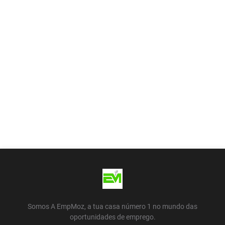
Somos A EmpMoz, a tua casa número 1 no mundo das
oportunidades de emprego.