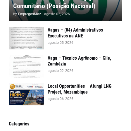
Comunitário (Posição Nacional)
by
EmpregosMoz
-
agosto 02, 2026
Vagas – (04) Administrativos
Executivos na ANE
agosto 05, 2026
Vaga – Técnico Agrônomo – Gile,
Zambézia
agosto 02, 2026
Local Opportunities – Afungi LNG
Project, Mozambique
agosto 06, 2026
Categories