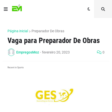
Página inicial
Preparador De Obras
Vaga para Preparador De Obras
EmpregosMoz
-
fevereiro 20, 2023
0
Recent in Sports