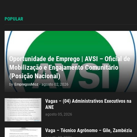
POPULAR
Oportunidade de Emprego | AVSI – Oficial de
Mobilização e Engajamento Comunitário
(Posição Nacional)
by
EmpregosMoz
-
agosto 02, 2026
Vagas – (04) Administrativos Executivos na
ANE
agosto 05, 2026
Vaga – Técnico Agrônomo – Gile, Zambézia