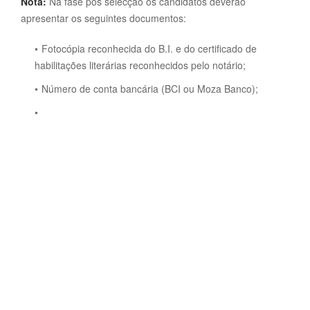
Nota:
Na fase pós selecção os candidatos deverão
apresentar os seguintes documentos:
Fotocópia reconhecida do B.I. e do certificado de
habilitações literárias reconhecidos pelo notário;
Número de conta bancária (BCI ou Moza Banco);