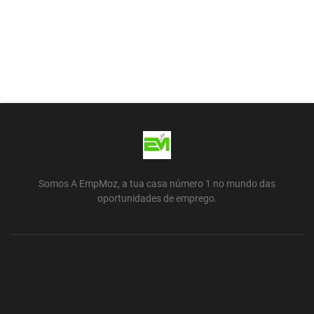
Somos A EmpMoz, a tua casa número 1 no mundo das
oportunidades de emprego.