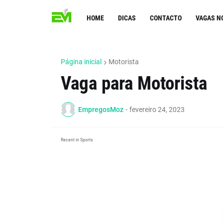
HOME
DICAS
CONTACTO
VAGAS N
Página inicial
Motorista
Vaga para Motorista
EmpregosMoz
-
fevereiro 24, 2023
Recent in Sports