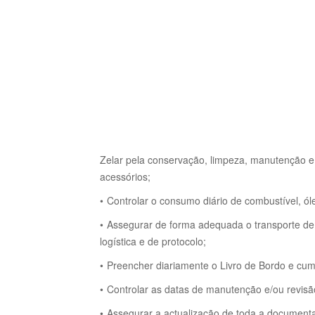
Zelar pela conservação, limpeza, manutenção e 
acessórios;
Controlar o consumo diário de combustível, óle
Assegurar de forma adequada o transporte de p
logística e de protocolo;
Preencher diariamente o Livro de Bordo e cu
Controlar as datas de manutenção e/ou revisã
Assegurar a actualização de toda a documenta