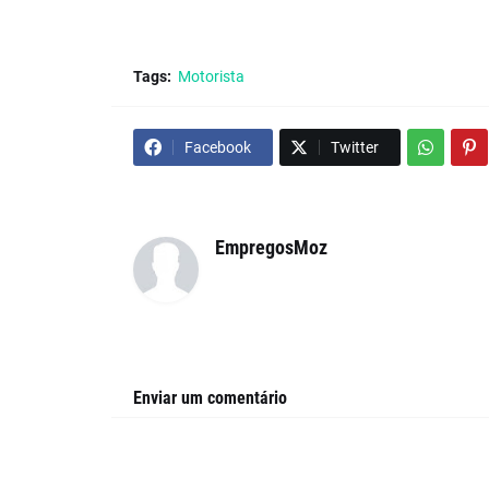
Tags:
Motorista
Facebook
Twitter
EmpregosMoz
Enviar um comentário