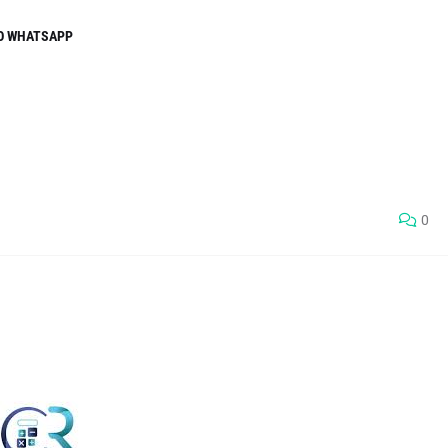
O WHATSAPP
0