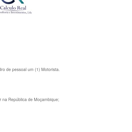
dro de pessoal um (1) Motorista.
r na República de Moçambique;