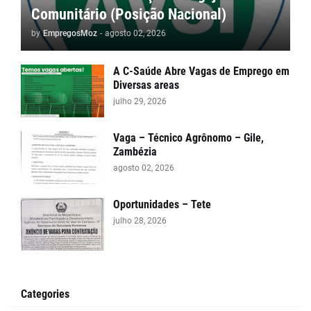
Comunitário (Posição Nacional)
by
EmpregosMoz
-
agosto 02, 2026
A C-Saúde Abre Vagas de Emprego em
Diversas areas
julho 29, 2026
Vaga – Técnico Agrônomo – Gile,
Zambézia
agosto 02, 2026
Oportunidades – Tete
julho 28, 2026
Categories