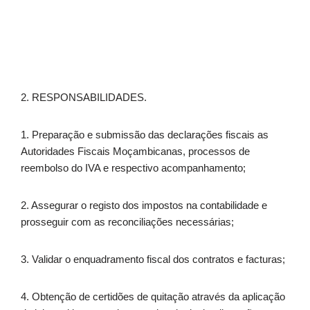
2. RESPONSABILIDADES.
1. Preparação e submissão das declarações fiscais as
Autoridades Fiscais Moçambicanas, processos de
reembolso do IVA e respectivo acompanhamento;
2. Assegurar o registo dos impostos na contabilidade e
prosseguir com as reconciliações necessárias;
3. Validar o enquadramento fiscal dos contratos e facturas;
4. Obtenção de certidões de quitação através da aplicação