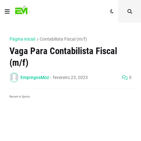
Página inicial
Contabilista Fiscal (m/f)
Vaga Para Contabilista Fiscal
(m/f)
EmpregosMoz
-
fevereiro 23, 2023
0
Recent in Sports