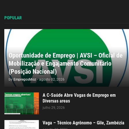
POPULAR
Oportunidade de Emprego | AVSI – Oficial de
Mobilização e Engajamento Comunitário
(Posição Nacional)
by
EmpregosMoz
-
agosto 02, 2026
A C-Saúde Abre Vagas de Emprego em
Diversas areas
julho 29, 2026
Vaga – Técnico Agrônomo – Gile, Zambézia