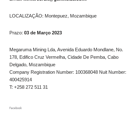
LOCALIZAÇÃO: Montepuez, Mozambique
Prazo:
03 de Março 2023
Megaruma Mining Lda, Avenida Eduardo Mondlane, No.
178, Edifico Cruz Vermelha, Cidade De Pemba, Cabo
Delgado, Mozambique
Company Registration Number: 100368048 Nuit Number:
400425914
T: +258 272 511 31
Facebook