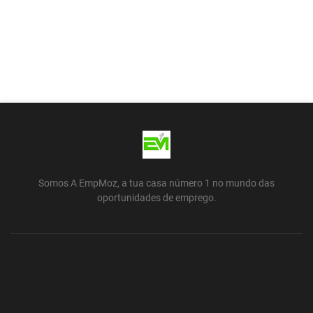
Somos A EmpMoz, a tua casa número 1 no mundo das
oportunidades de emprego.