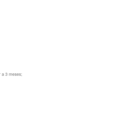
r a 3 meses;