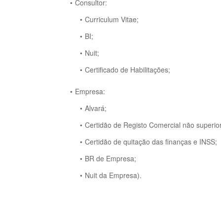
Consultor:
Curriculum Vitae;
BI;
Nuit;
Certificado de Habilitações;
Empresa:
Alvará;
Certidão de Registo Comercial não superio
Certidão de quitação das finanças e INSS;
BR de Empresa;
Nuit da Empresa).