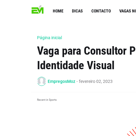
HOME
DICAS
CONTACTO
VAGAS N
Página inicial
Vaga para Consultor P
Identidade Visual
EmpregosMoz
-
fevereiro 02, 2023
Recent in Sports