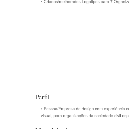
Criados/melhorados Logotipos para 7 Organiz
Perfil
Pessoa/Empresa de design com experiência co
visual, para organizações da sociedade civil es