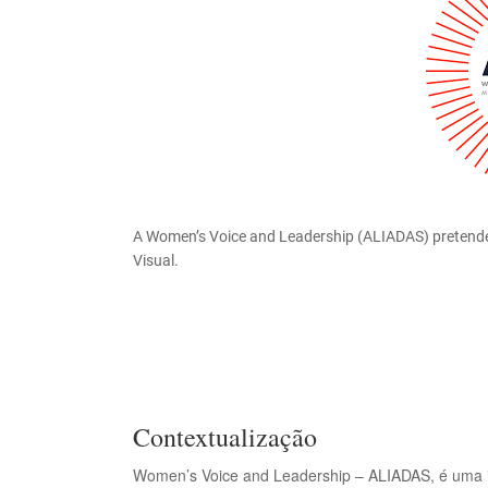
A Women’s Voice and Leadership (ALIADAS) pretende 
Visual.
Contextualização
Women’s Voice and Leadership – ALIADAS, é uma i