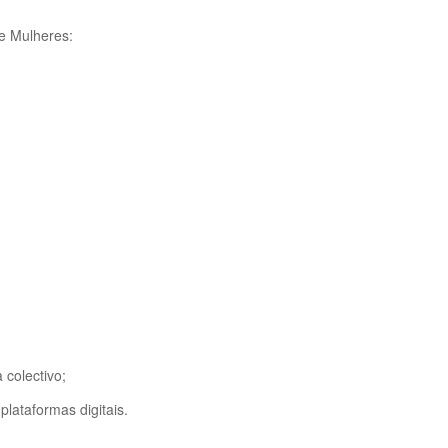
de Mulheres:
 colectivo;
plataformas digitais.