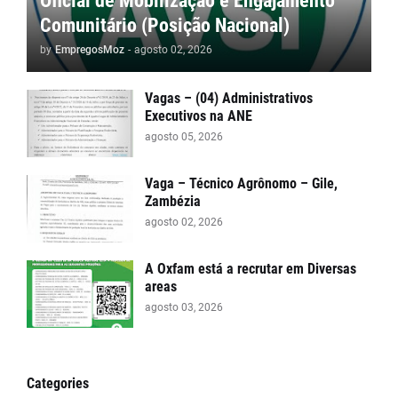
Oficial de Mobilização e Engajamento
Comunitário (Posição Nacional)
by
EmpregosMoz
-
agosto 02, 2026
Vagas – (04) Administrativos
Executivos na ANE
agosto 05, 2026
Vaga – Técnico Agrônomo – Gile,
Zambézia
agosto 02, 2026
A Oxfam está a recrutar em Diversas
areas
agosto 03, 2026
Categories