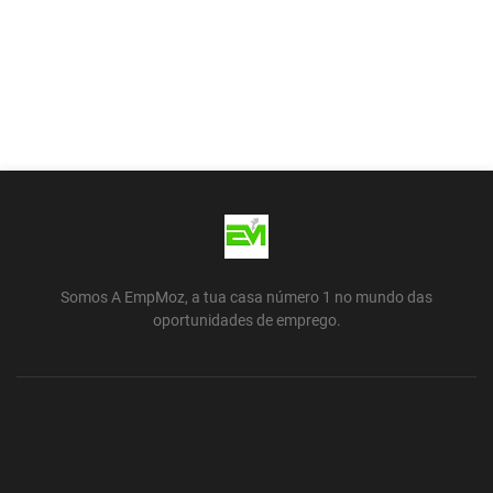
Somos A EmpMoz, a tua casa número 1 no mundo das
oportunidades de emprego.