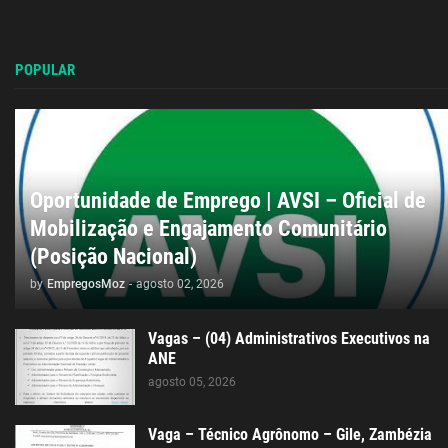
POPULAR
Oportunidade de Emprego | AVSI – Oficial de
Mobilização e Engajamento Comunitário
(Posição Nacional)
by
EmpregosMoz
-
agosto 02, 2026
Vagas – (04) Administrativos Executivos na
ANE
agosto 05, 2026
Vaga – Técnico Agrônomo – Gile, Zambézia