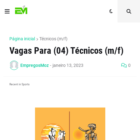
Página inicial
Técnicos (m/f)
Vagas Para (04) Técnicos (m/f)
EmpregosMoz
-
janeiro 13, 2023
0
Recent in Sports