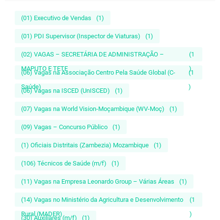
(01) Executivo de Vendas
(1)
(01) PDI Supervisor (Inspector de Viaturas)
(1)
(02) VAGAS – SECRETÁRIA DE ADMINISTRAÇÃO –
(1
MAPUTO E TETE
)
(06) Vagas na Associação Centro Pela Saúde Global (C-
(1
Saúde)
)
(06) Vagas na ISCED (UnISCED)
(1)
(07) Vagas na World Vision-Moçambique (WV-Moç)
(1)
(09) Vagas – Concurso Público
(1)
(1) Oficiais Distritais (Zambezia) Mozambique
(1)
(106) Técnicos de Saúde (m/f)
(1)
(11) Vagas na Empresa Leonardo Group – Várias Áreas
(1)
(14) Vagas no Ministério da Agricultura e Desenvolvimento
(1
Rural (MADER)
)
(30) Auxiliares (m/f)
(1)