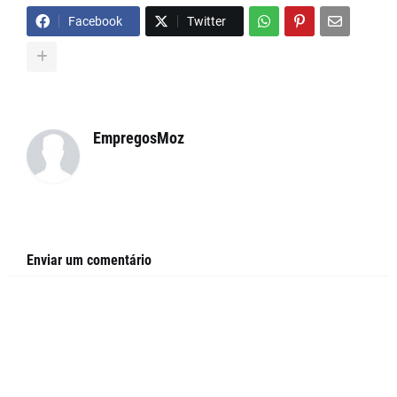
Facebook
Twitter
EmpregosMoz
Enviar um comentário