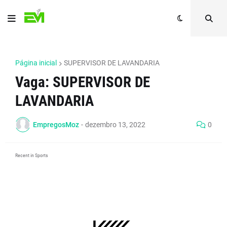
Página inicial
SUPERVISOR DE LAVANDARIA
Vaga: SUPERVISOR DE
LAVANDARIA
EmpregosMoz
-
dezembro 13, 2022
0
Recent in Sports