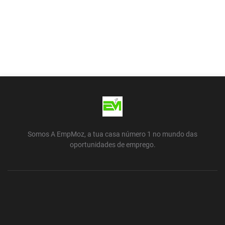
Somos A EmpMoz, a tua casa número 1 no mundo das
oportunidades de emprego.