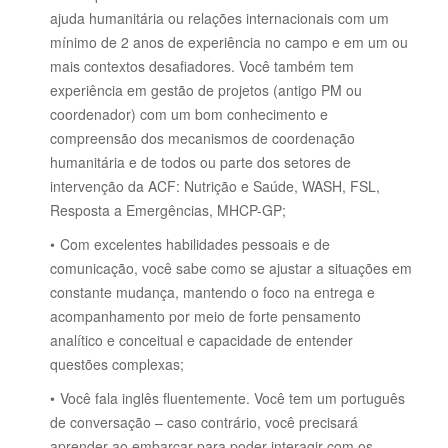
ajuda humanitária ou relações internacionais com um
mínimo de 2 anos de experiência no campo e em um ou
mais contextos desafiadores.
Você também tem
experiência em gestão de projetos (antigo PM ou
coordenador) com um bom conhecimento e
compreensão dos mecanismos de coordenação
humanitária e de todos ou parte dos setores de
intervenção da ACF: Nutrição e Saúde, WASH, FSL,
Resposta a Emergências, MHCP-GP;
Com excelentes habilidades pessoais e de
comunicação, você sabe como se ajustar a situações em
constante mudança, mantendo o foco na entrega e
acompanhamento por meio de forte pensamento
analítico e conceitual e capacidade de entender
questões complexas;
Você fala inglês fluentemente.
Você tem um português
de conversação – caso contrário, você precisará
aprender ao embarcar para poder interagir com os