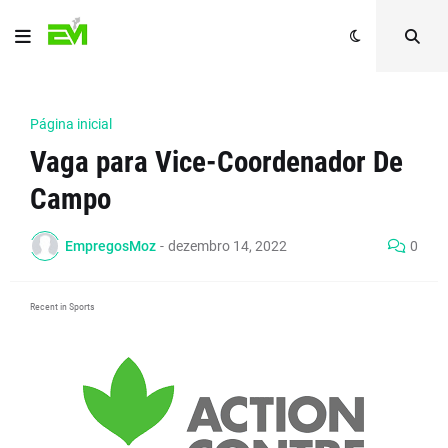
Página inicial
Vaga para Vice-Coordenador De
Campo
EmpregosMoz
-
dezembro 14, 2022
0
Recent in Sports