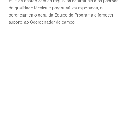
ACF de acordo com os requisitos contratuais e os padrões
de qualidade técnica e programática esperados, o
gerenciamento geral da Equipe do Programa e fornecer
suporte ao Coordenador de campo