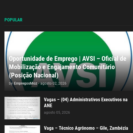
POPULAR
Oportunidade de Emprego | AVSI – Oficial de
Mobilização e Engajamento Comunitário
(Posição Nacional)
by
EmpregosMoz
-
agosto 02, 2026
Vagas – (04) Administrativos Executivos na
ANE
agosto 05, 2026
Vaga – Técnico Agrônomo – Gile, Zambézia