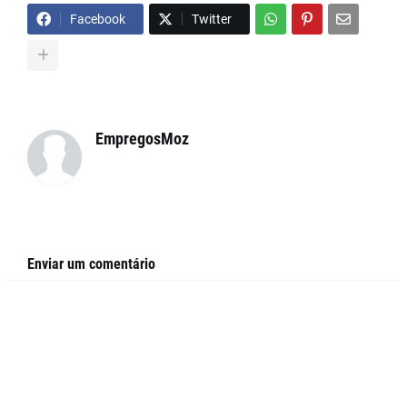
Facebook
Twitter
EmpregosMoz
Enviar um comentário