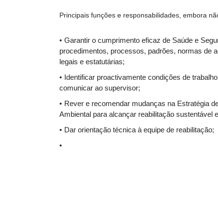
Principais funções e responsabilidades, embora não
Garantir o cumprimento eficaz de Saúde e Segur
procedimentos, processos, padrões, normas de a
legais e estatutárias;
Identificar proactivamente condições de trabalho 
comunicar ao supervisor;
Rever e recomendar mudanças na Estratégia d
Ambiental para alcançar reabilitação sustentáve
Dar orientação técnica à equipe de reabilitação;