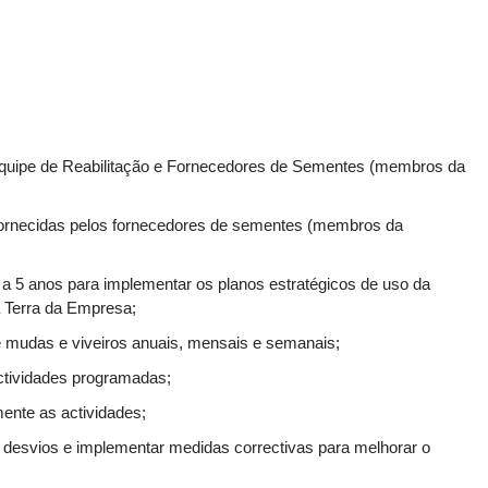
 Equipe de Reabilitação e Fornecedores de Sementes (membros da
ornecidas pelos fornecedores de sementes (membros da
 a 5 anos para implementar os planos estratégicos de uso da
a Terra da Empresa;
e mudas e viveiros anuais, mensais e semanais;
actividades programadas;
mente as actividades;
ar desvios e implementar medidas correctivas para melhorar o