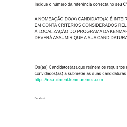
Indique o número da referência correcta no seu C
A NOMEAÇÃO DO(A) CANDIDATO(A) É INTE
EM CONTA CRITÉRIOS CONSIDERADOS RELE
À LOCALIZAÇÃO DO PROGRAMA DA KENMARE
DEVERÁ ASSUMIR QUE A SUA CANDIDATURA
Os(as) Candidatos(as),que reúnem os requisitos 
convidados(as) a submeter as suas candidaturas p
https://recruitment.kenmaremoz.com
Facebook