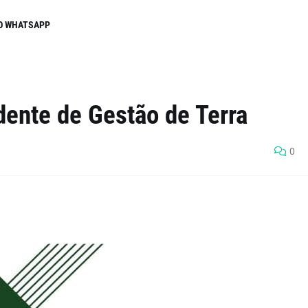
O WHATSAPP
dente de Gestão de Terra
0