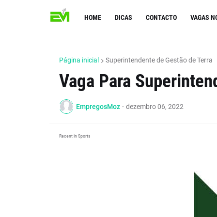
HOME
DICAS
CONTACTO
VAGAS N
Página inicial
Superintendente de Gestão de Terra
Vaga Para Superinten
EmpregosMoz
-
dezembro 06, 2022
Recent in Sports