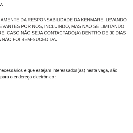
V.
IRAMENTE DA RESPONSABILIDADE DA KENMARE, LEVANDO
VANTES POR NÓS, INCLUINDO, MAS NÃO SE LIMITANDO
. CASO NÃO SEJA CONTACTADO(A) DENTRO DE 30 DIAS
 NÃO FOI BEM-SUCEDIDA.
necessários e que estejam interessados(as) nesta vaga, são
ara o endereço electrónico :