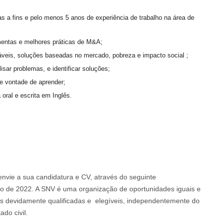
as a fins e pelo menos 5 anos de experiência de trabalho na área de
entas e melhores práticas de M&A;
veis, soluções baseadas no mercado, pobreza e impacto social ;
ar problemas, e identificar soluções;
e, e vontade de aprender;
 oral e escrita em Inglês.
envie a sua candidatura e CV, através do seguinte
o de 2022. A SNV é uma organização de oportunidades iguais e
s devidamente qualificadas e elegíveis, independentemente do
ado civil.