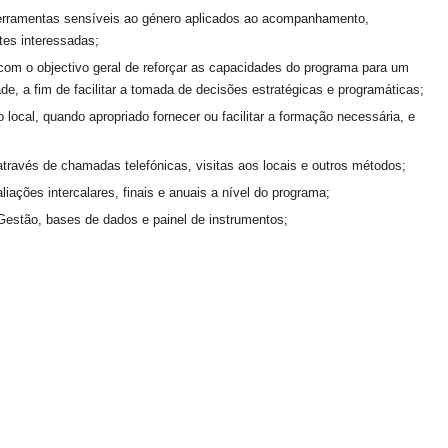
ferramentas sensíveis ao género aplicados ao acompanhamento,
tes interessadas;
om o objectivo geral de reforçar as capacidades do programa para um
, a fim de facilitar a tomada de decisões estratégicas e programáticas;
o local, quando apropriado fornecer ou facilitar a formação necessária, e
através de chamadas telefónicas, visitas aos locais e outros métodos;
iações intercalares, finais e anuais a nível do programa;
estão, bases de dados e painel de instrumentos;