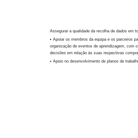
Assegurar a qualidade da recolha de dados em t
Apoiar os membros da equipa e os parceiros par
organização de eventos de aprendizagem, com o o
decisões em relação às suas respectivas compo
Apoio no desenvolvimento de planos de trabalho