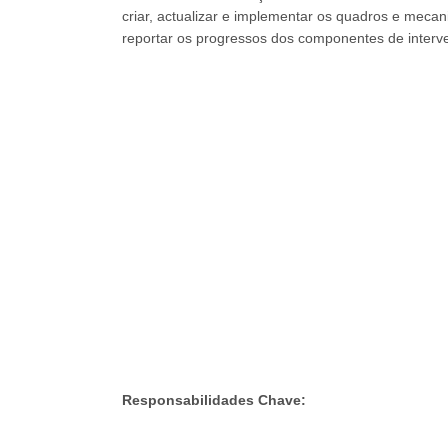
criar, actualizar e implementar os quadros e mecan
reportar os progressos dos componentes de inter
Responsabilidades
Cha
ve: