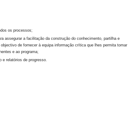
odos os processos;
a assegurar a facilitação da construção do conhecimento, partilha e
bjectivo de fornecer à equipa informação crítica que lhes permita tomar
nentes e ao programa;
 e relatórios de progresso.