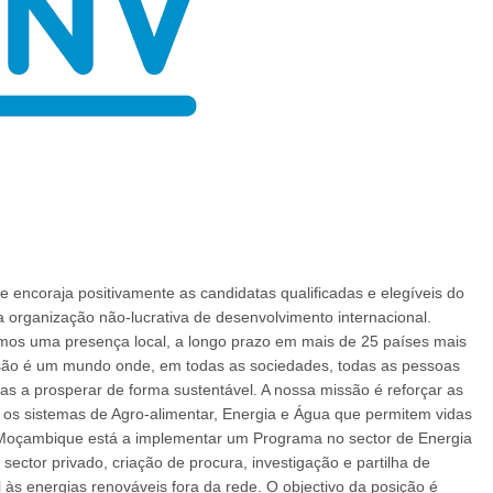
 encoraja positivamente as candidatas qualificadas e elegíveis do
organização não-lucrativa de desenvolvimento internacional.
mos uma presença local, a longo prazo em mais de 25 países mais
visão é um mundo onde, em todas as sociedades, todas as pessoas
as a prosperar de forma sustentável. A nossa missão é reforçar as
 os sistemas de Agro-alimentar, Energia e Água que permitem vidas
V Moçambique está a implementar um Programa no sector de Energia
sector privado, criação de procura, investigação e partilha de
às energias renováveis fora da rede. O objectivo da posição é