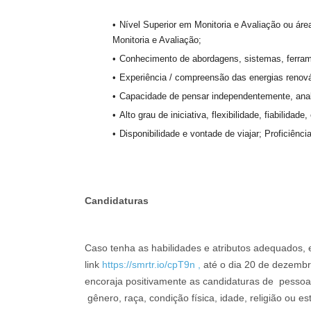
Nível Superior em Monitoria e Avaliação ou áre
Monitoria e Avaliação;
Conhecimento de abordagens, sistemas, ferram
Experiência / compreensão das energias renová
Capacidade de pensar independentemente, analis
Alto grau de iniciativa, flexibilidade, fiabilidad
Disponibilidade e vontade de viajar; Proficiência
C
a
ndidaturas
Caso tenha as habilidades e atributos adequados, 
link
https://smrtr.io/cpT9n ,
até o dia 20 de dezembr
encoraja positivamente as candidaturas de pessoa
gênero, raça, condição física, idade, religião ou est