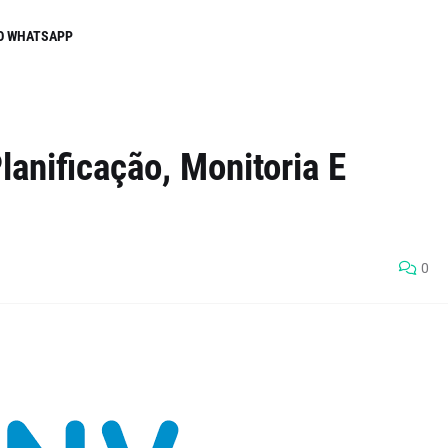
O WHATSAPP
lanificação, Monitoria E
0