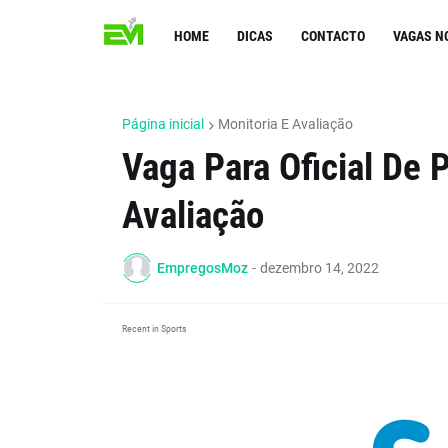
HOME
DICAS
CONTACTO
VAGAS N
Página inicial
Monitoria E Avaliação
Vaga Para Oficial De P
Avaliação
EmpregosMoz
-
dezembro 14, 2022
Recent in Sports