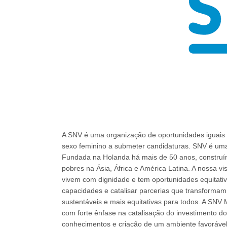
A SNV é uma organização de oportunidades iguais e
sexo feminino a submeter candidaturas. SNV é uma 
Fundada na Holanda há mais de 50 anos, construí
pobres na Ásia, África e América Latina. A nossa 
vivem com dignidade e tem oportunidades equitativ
capacidades e catalisar parcerias que transformam
sustentáveis e mais equitativas para todos. A SN
com forte ênfase na catalisação do investimento do 
conhecimentos e criação de um ambiente favorável 