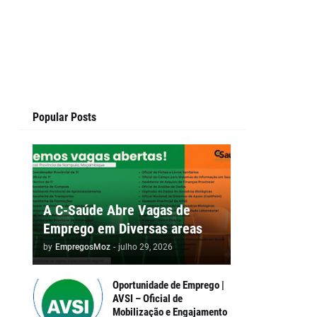
Popular Posts
A C-Saúde Abre Vagas de
Emprego em Diversas areas
by
EmpregosMoz
-
julho 29, 2026
Oportunidade de Emprego |
AVSI – Oficial de
Mobilização e Engajamento