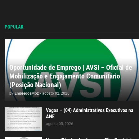
POPULAR
Oportunidade de Emprego | AVSI – Oficial de
Mobilização e Engajamento Comunitário
(Posição Nacional)
by
EmpregosMoz
-
agosto 02, 2026
Vagas – (04) Administrativos Executivos na
ANE
agosto 05, 2026