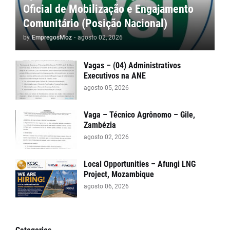
Oficial de Mobilização e Engajamento
Comunitário (Posição Nacional)
by
EmpregosMoz
-
agosto 02, 2026
Vagas – (04) Administrativos
Executivos na ANE
agosto 05, 2026
Vaga – Técnico Agrônomo – Gile,
Zambézia
agosto 02, 2026
Local Opportunities – Afungi LNG
Project, Mozambique
agosto 06, 2026