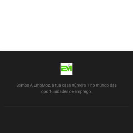
Somos A EmpMoz, a tua casa número 1 no mundo das
oportunidades de emprego.