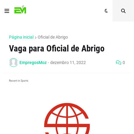
Página inicial
Oficial de Abrigo
Vaga para Oficial de Abrigo
EmpregosMoz
-
dezembro 11, 2022
0
Recent in Sports