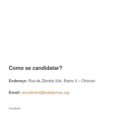
Como se candidatar?
Endereço:
Rua da Zâmbia 524, Bairro 2 – Chimoio
Email:
recruitment@solidarmoz.org
Facebook