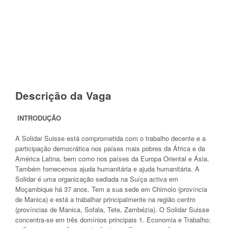
Descrição da Vaga
INTRODU
ÇÃO
A Solidar Suisse está comprometida com o trabalho decente e a
participação democrática nos países mais pobres da África e da
América Latina, bem como nos países da Europa Oriental e Ásia.
Também fornecemos ajuda humanitária e ajuda humanitária. A
Solidar é uma organização sediada na Suíça activa em
Moçambique há 37 anos. Tem a sua sede em Chimoio (província
de Manica) e está a trabalhar principalmente na região centro
(províncias de Manica, Sofala, Tete, Zambézia). O Solidar Suisse
concentra-se em três domínios principais 1. Economia e Trabalho;