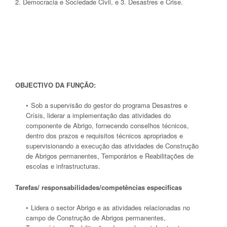
2. Democracia e Sociedade Civil, e 3. Desastres e Crise.
OBJECTIVO DA FUNÇÃO:
Sob a supervisão do gestor do programa Desastres e
Crísis, liderar a implementação das atividades do
componente de Abrigo, fornecendo conselhos técnicos,
dentro dos prazos e requisitos técnicos apropriados e
supervisionando a execução das atividades de Construção
de Abrigos permanentes, Temporários e Reabilitações de
escolas e infrastructuras.
Tarefas/ responsabilidades/competências especificas
Lidera o sector Abrigo e as atividades relacionadas no
campo de Construção de Abrigos permanentes,