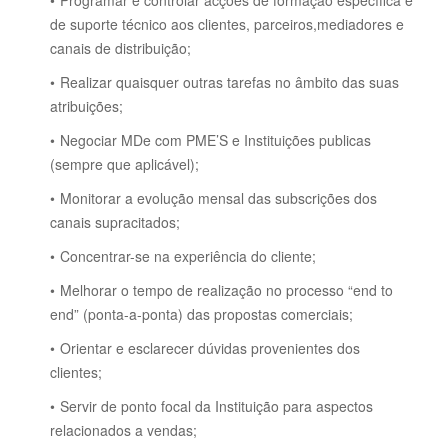
Programar e controlar acções de formação específica e
de suporte técnico aos clientes, parceiros,mediadores e
canais de distribuição;
Realizar quaisquer outras tarefas no âmbito das suas
atribuições;
Negociar MDe com PME’S e Instituições publicas
(sempre que aplicável);
Monitorar a evolução mensal das subscrições dos
canais supracitados;
Concentrar-se na experiência do cliente;
Melhorar o tempo de realização no processo “end to
end” (ponta-a-ponta) das propostas comerciais;
Orientar e esclarecer dúvidas provenientes dos
clientes;
Servir de ponto focal da Instituição para aspectos
relacionados a vendas;