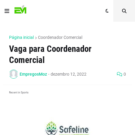
Página inicial
Coordenador Comercial
Vaga para Coordenador
Comercial
EmpregosMoz
-
dezembro 12, 2022
0
Recent in Sports