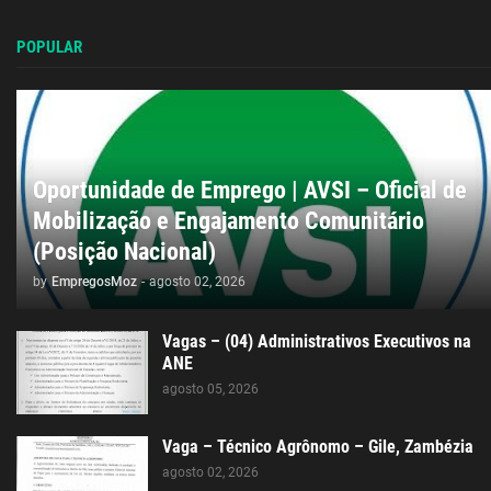
POPULAR
Oportunidade de Emprego | AVSI – Oficial de
Mobilização e Engajamento Comunitário
(Posição Nacional)
by
EmpregosMoz
-
agosto 02, 2026
Vagas – (04) Administrativos Executivos na
ANE
agosto 05, 2026
Vaga – Técnico Agrônomo – Gile, Zambézia
agosto 02, 2026