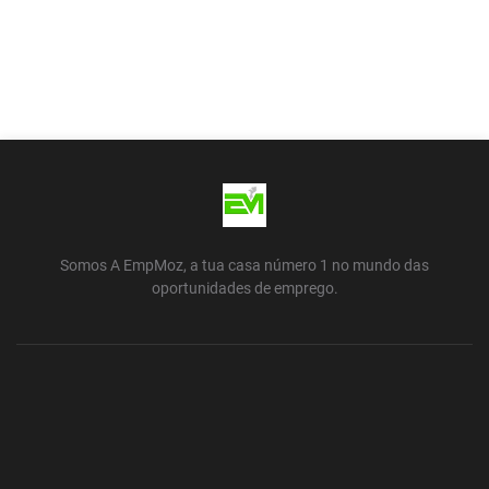
Somos A EmpMoz, a tua casa número 1 no mundo das
oportunidades de emprego.