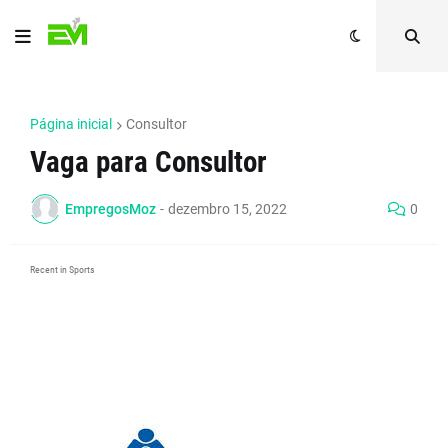
Página inicial
Consultor
Vaga para Consultor
EmpregosMoz
-
dezembro 15, 2022
0
Recent in Sports