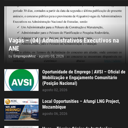
Vagas – (04) Administrativos Executivos na
ANE
by
EmpregosMoz
-
agosto 05, 2026
Oportunidade de Emprego | AVSI – Oficial de
Mobilização e Engajamento Comunitário
(Posição Nacional)
agosto 02, 2026
Local Opportunities – Afungi LNG Project,
Mozambique
agosto 06, 2026