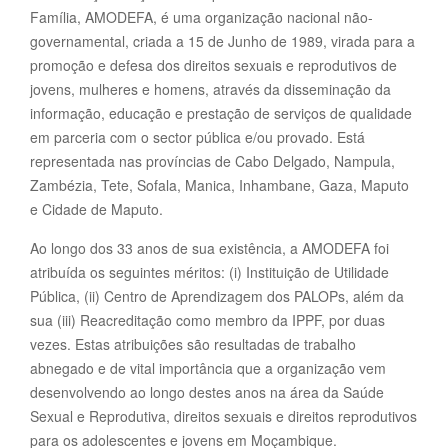
Família, AMODEFA, é uma organização nacional não-
governamental, criada a 15 de Junho de 1989, virada para a
promoção e defesa dos direitos sexuais e reprodutivos de
jovens, mulheres e homens, através da disseminação da
informação, educação e prestação de serviços de qualidade
em parceria com o sector pública e/ou provado. Está
representada nas províncias de Cabo Delgado, Nampula,
Zambézia, Tete, Sofala, Manica, Inhambane, Gaza, Maputo
e Cidade de Maputo.
Ao longo dos 33 anos de sua existência, a AMODEFA foi
atribuída os seguintes méritos: (i) Instituição de Utilidade
Pública, (ii) Centro de Aprendizagem dos PALOPs, além da
sua (iii) Reacreditação como membro da IPPF, por duas
vezes. Estas atribuições são resultadas de trabalho
abnegado e de vital importância que a organização vem
desenvolvendo ao longo destes anos na área da Saúde
Sexual e Reprodutiva, direitos sexuais e direitos reprodutivos
para os adolescentes e jovens em Moçambique.