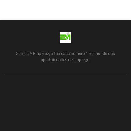
Somos A EmpMoz, a tua casa número 1 no mundo das
oportunidades de emprego.